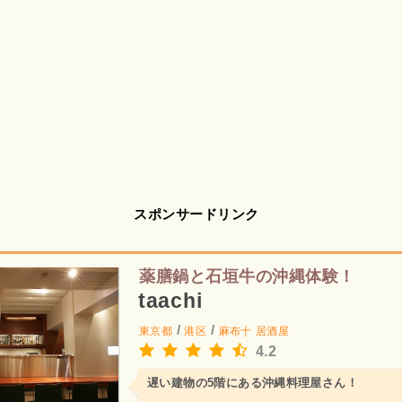
スポンサードリンク
薬膳鍋と石垣牛の沖縄体験！
taachi
/
/
東京都
港区
麻布十
居酒屋
4.2
遅い建物の5階にある沖縄料理屋さん！