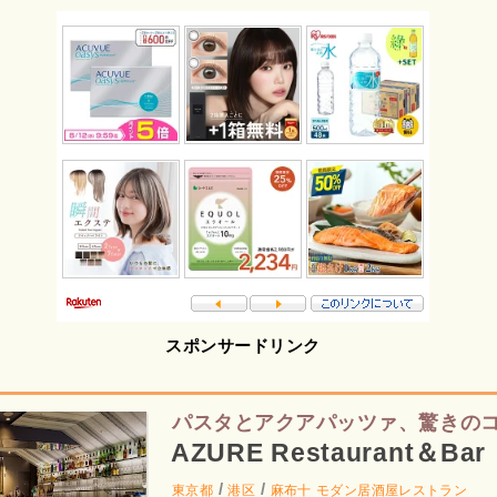
スポンサードリンク
パスタとアクアパッツァ、驚きの
AZURE Restaurant＆Bar
/
/
東京都
港区
麻布十
モダン居酒屋レストラン