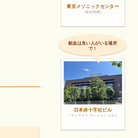
東京メソニックセンター
（協会/組織）
献血は良い人がいる場所
で！
日本赤十字社ビル
（マンスリー マンション ビル）