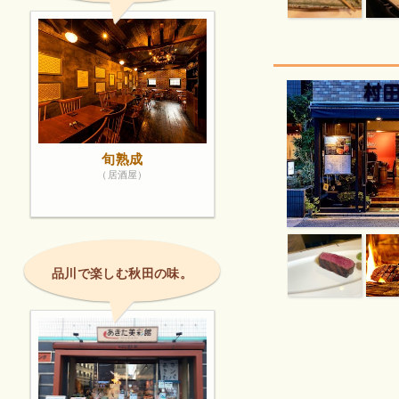
旬熟成
（居酒屋）
品川で楽しむ秋田の味。