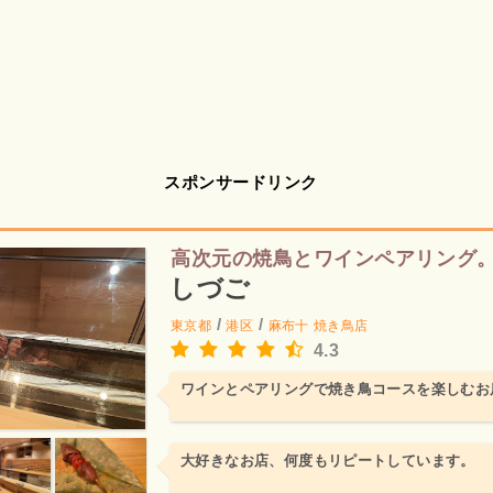
スポンサードリンク
高次元の焼鳥とワインペアリング
しづご
/
/
東京都
港区
麻布十
焼き鳥店
4.3
ワインとペアリングで焼き鳥コースを楽しむお
大好きなお店、何度もリピートしています。