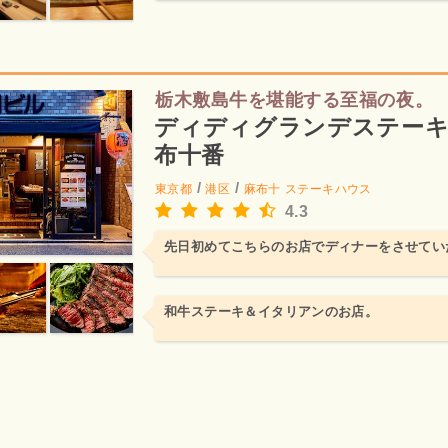
栃木敷島牛を堪能する至福の夜。
ディディグランデステー
布十番
/
/
東京都
港区
麻布十
ステーキハウス
4.3
先日初めてこちらのお店でディナーをさせてい
和牛ステーキ＆イタリアンのお店。