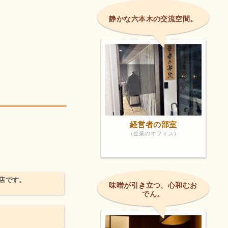
静かな六本木の交流空間。
。
経営者の部室
（企業のオフィス）
店です。
味噌が引き立つ、心和むお
でん。