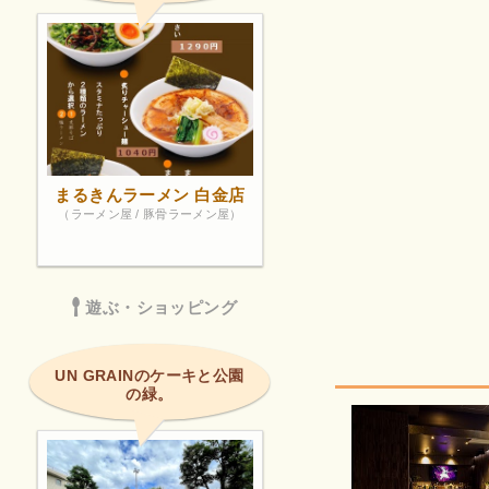
まるきんラーメン 白金店
（ラーメン屋 / 豚骨ラーメン屋）
遊ぶ・ショッピング
UN GRAINのケーキと公園
の緑。