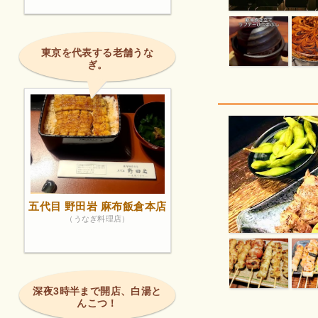
東京を代表する老舗うな
ぎ。
五代目 野田岩 麻布飯倉本店
（うなぎ料理店）
深夜3時半まで開店、白湯と
んこつ！