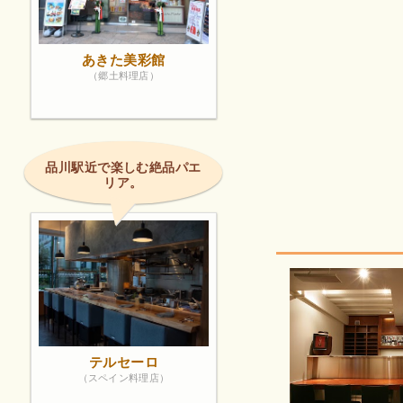
あきた美彩館
（郷土料理店）
品川駅近で楽しむ絶品パエ
リア。
テルセーロ
（スペイン料理店）