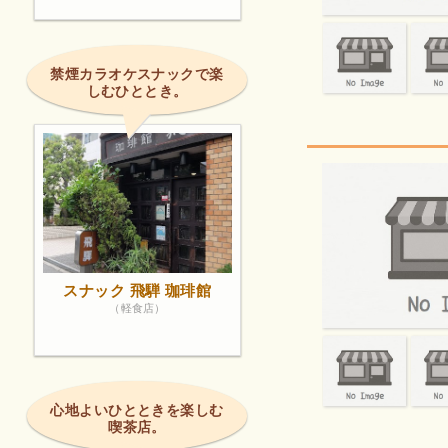
禁煙カラオケスナックで楽
しむひととき。
スナック 飛騨 珈琲館
（軽食店）
心地よいひとときを楽しむ
喫茶店。