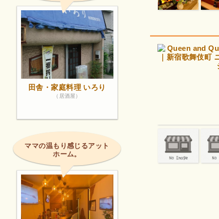
田舎・家庭料理 いろり
（居酒屋）
ママの温もり感じるアット
ホーム。