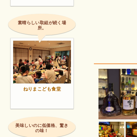
素晴らしい取組が続く場
所。
ねりまこども食堂
美味しいのに低価格、驚き
の味！