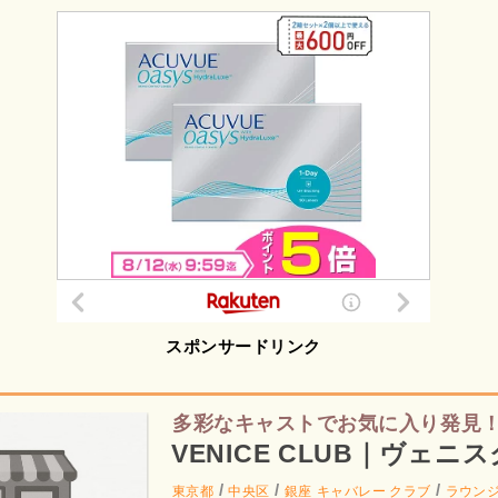
スポンサードリンク
多彩なキャストでお気に入り発見
VENICE CLUB｜ヴェニ
/
/
/
東京都
中央区
銀座
キャバレー クラブ
ラウン