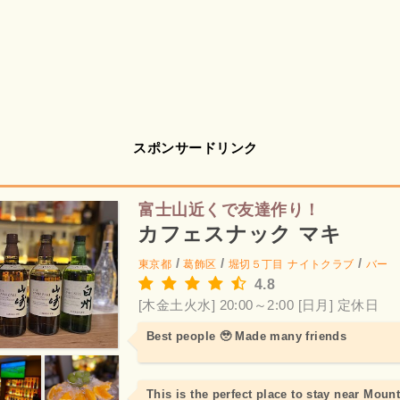
スポンサードリンク
富士山近くで友達作り！
カフェスナック マキ
/
/
/
東京都
葛飾区
堀切５丁目
ナイトクラブ
バー
4.8
[木金土火水] 20:00～2:00
[日月] 定休日
Best people 🥹 Made many friends
This is the perfect place to stay near Mount