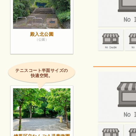
殿入北公園
（公園）
テニスコート半面サイズの
快適空間。