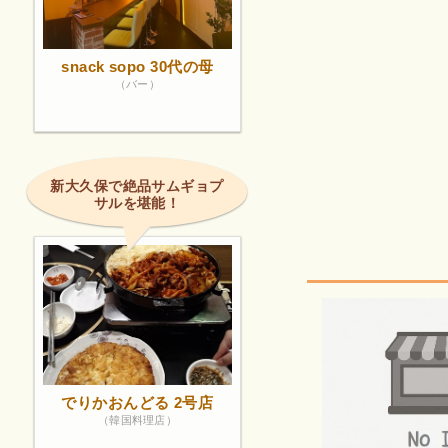
snack sopo 30代の母
（バー）
新大久保で絶品サムギョプ
サルを堪能！
でりかおんどる 2号店
（韓国料理店）