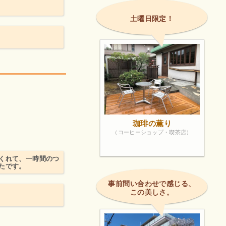
土曜日限定！
珈琲の薫り
（コーヒーショップ・喫茶店）
くれて、一時間のつ
たです。
事前問い合わせで感じる、
この美しさ。