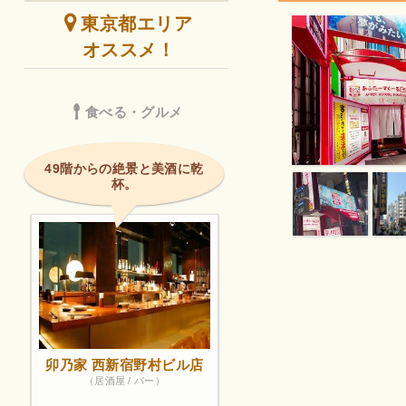
東京都エリア
オススメ！
食べる・グルメ
49階からの絶景と美酒に乾
杯。
卯乃家 西新宿野村ビル店
（居酒屋 / バー）