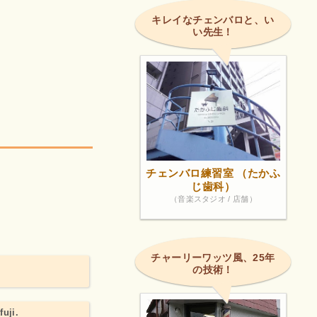
キレイなチェンバロと、い
い先生！
チェンバロ練習室 （たかふ
じ歯科）
（音楽スタジオ / 店舗）
チャーリーワッツ風、25年
の技術！
fuji.