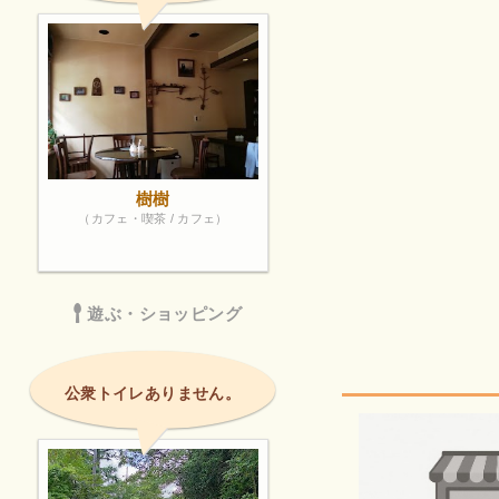
樹樹
（カフェ・喫茶 / カフェ）
遊ぶ・ショッピング
公衆トイレありません。