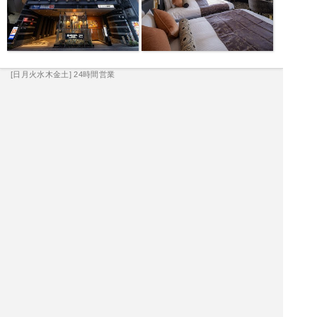
[日月火水木金土] 24時間営業