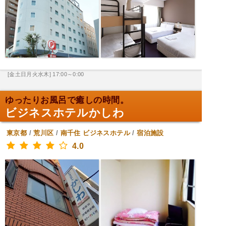
[金土日月火水木] 17:00～0:00
ゆったりお風呂で癒しの時間。
ビジネスホテルかしわ
東京都
/
荒川区
/
南千住
ビジネスホテル
/
宿泊施設
4.0