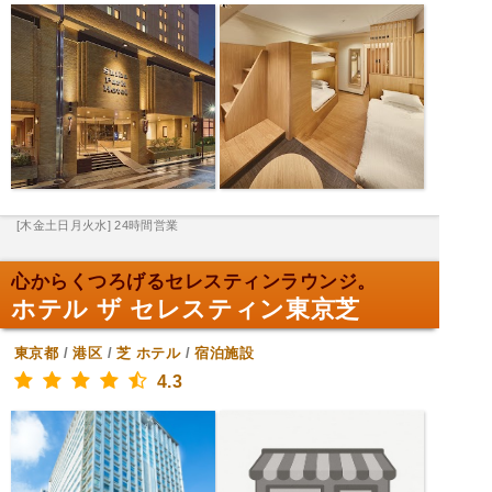
[木金土日月火水] 24時間営業
心からくつろげるセレスティンラウンジ。
ホテル ザ セレスティン東京芝
東京都
/
港区
/
芝
ホテル
/
宿泊施設
4.3