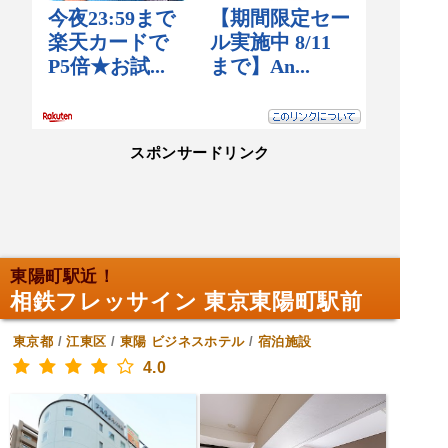
スポンサードリンク
東陽町駅近！
相鉄フレッサイン 東京東陽町駅前
東京都
/
江東区
/
東陽
ビジネスホテル
/
宿泊施設
4.0