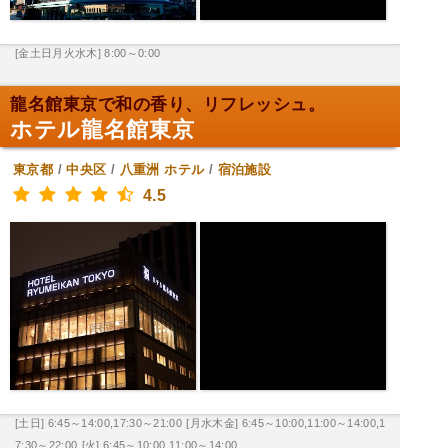
[金土日月火水木] 8:00～0:00
龍名館東京で和の香り、リフレッシュ。
ホテル龍名館東京
東京都
/
中央区
/
八重洲
ホテル
/
宿泊施設
4.5
[土日] 6:45～14:00,17:30～21:00
[月水木金] 6:45～10:00,11:00～14:00,1
7:30～22:00
[火] 6:45～10:00,11:00～14:00