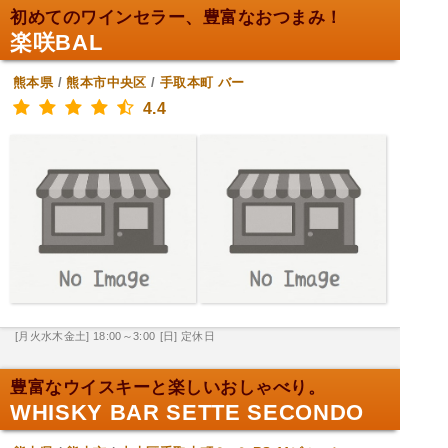
初めてのワインセラー、豊富なおつまみ！
楽咲BAL
熊本県
/
熊本市中央区
/
手取本町
バー
4.4
[月火水木金土] 18:00～3:00
[日] 定休日
豊富なウイスキーと楽しいおしゃべり。
WHISKY BAR SETTE SECONDO