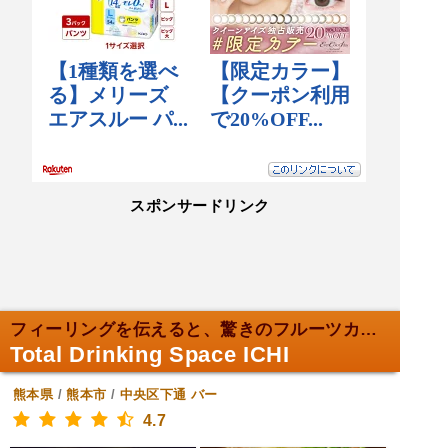
スポンサードリンク
フィーリングを伝えると、驚きのフルーツカクテル！
Total Drinking Space ICHI
熊本県
/
熊本市
/
中央区下通
バー
4.7