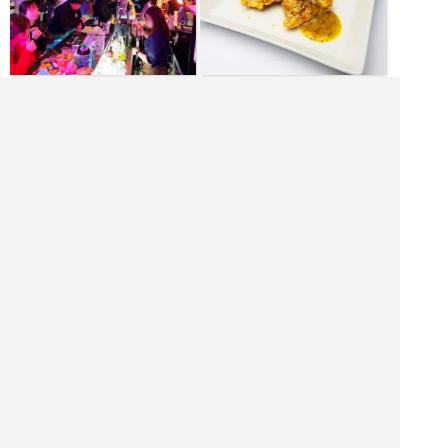
|<<
1
2
3
4
次
>>|
バーを探す
熊本県 飲食店を探す
熊本県 居酒屋を探す
熊本県 バーを探す
熊本県 ホテル・旅館を探す
熊本県 ショッピング モールを探す
熊本県 観光名所を探す