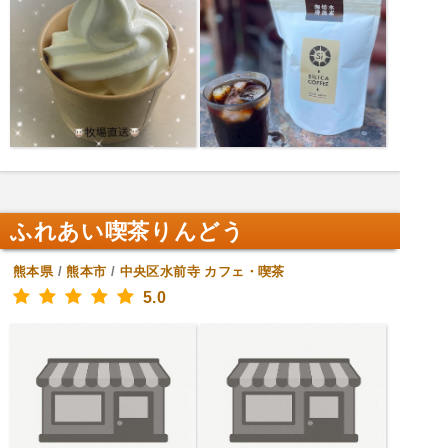
ふれあい喫茶りんどう
熊本県
/
熊本市
/
中央区水前寺
カフェ・喫茶
5.0