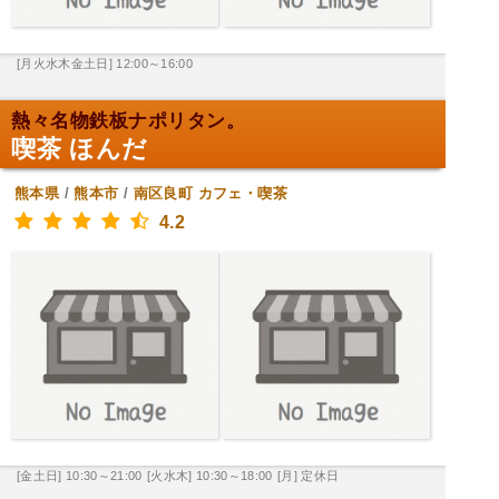
[月火水木金土日] 12:00～16:00
熱々名物鉄板ナポリタン。
喫茶 ほんだ
熊本県
/
熊本市
/
南区良町
カフェ・喫茶
4.2
[金土日] 10:30～21:00
[火水木] 10:30～18:00
[月] 定休日