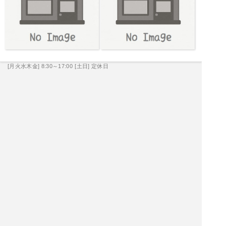
[月火水木金] 8:30～17:00
[土日] 定休日