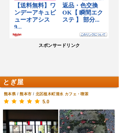
スポンサードリンク
とぎ屋
熊本県
/
熊本市
/
北区植木町清水
カフェ・喫茶
5.0