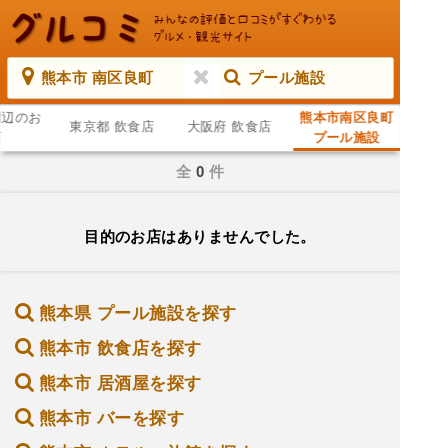
熊本市 南区良町
プール施設
周辺のお
熊本市南区良町
東京都 飲食店
大阪府 飲食店
店
プール施設
全
0
件
目的のお店はありませんでした。
熊本県 プール施設を探す
熊本市 飲食店を探す
熊本市 居酒屋を探す
熊本市 バーを探す