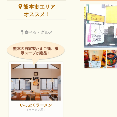
熊本市エリア
オススメ！
食べる・グルメ
熊本の自家製たまご麺、濃
厚スープが絶品！
いっぷくラーメン
（ラーメン屋）