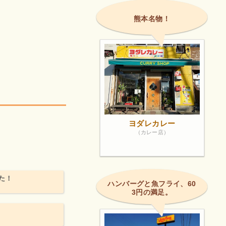
熊本名物！
ヨダレカレー
（カレー店）
た！
ハンバーグと魚フライ、60
3円の満足。