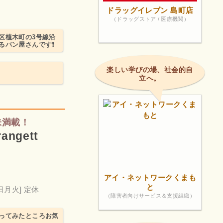
ドラッグイレブン 島町店
（ドラッグストア / 医療機関）
北区植木町の3号線沿
るパン屋さんです❗
楽しい学びの場、社会的自
立へ。
味満載！
ngett
アイ・ネットワークくまも
と
日月火] 定休
（障害者向けサービス＆支援組織）
ってみたところお気