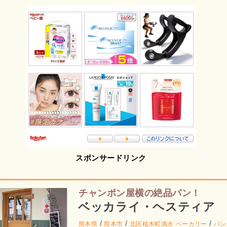
スポンサードリンク
チャンポン屋横の絶品パン！
ベッカライ・ヘスティア
/
/
/
熊本県
熊本市
北区植木町滴水
ベーカリー
パン