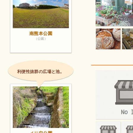
南熊本公園
（公園）
利便性抜群の広場と池。