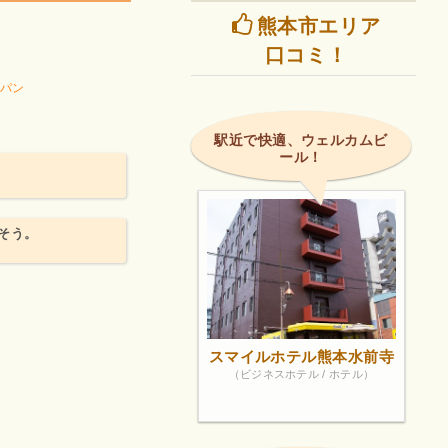
熊本市エリア
口コミ！
パン
駅近で快適、ウェルカムビ
ール！
そう。
スマイルホテル熊本水前寺
（ビジネスホテル / ホテル）