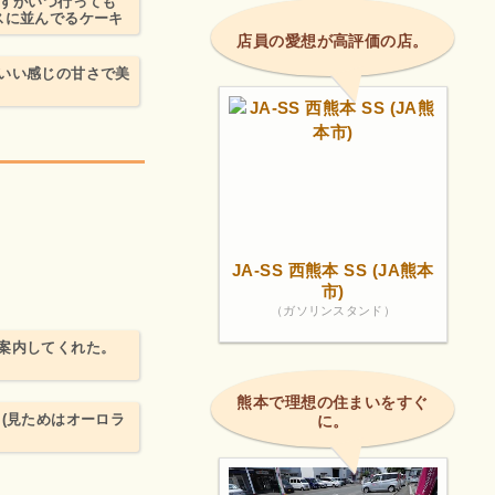
ますがいつ行っても
スに並んでるケーキ
店員の愛想が高評価の店。
いい感じの甘さで美
JA-SS 西熊本 SS (JA熊本
市)
（ガソリンスタンド）
案内してくれた。
熊本で理想の住まいをすぐ
(見ためはオーロラ
に。