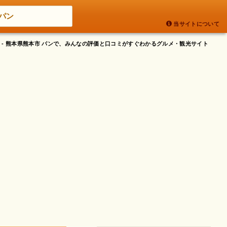
パン
当サイトについて
 - 熊本県熊本市 パンで、みんなの評価と口コミがすぐわかるグルメ・観光サイト