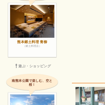
熊本郷土料理 青柳
（郷土料理店）
遊ぶ・ショッピング
南熊本公園で楽しむ、空と
桜！