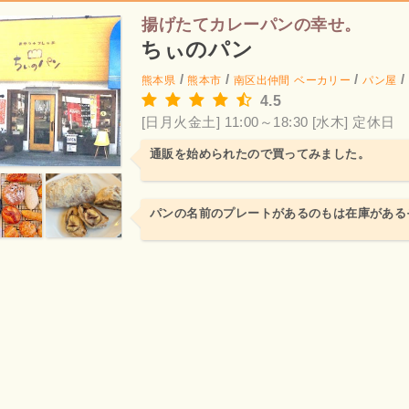
揚げたてカレーパンの幸せ。
ちぃのパン
/
/
/
/
熊本県
熊本市
南区出仲間
ベーカリー
パン屋
4.5
[日月火金土] 11:00～18:30
[水木] 定休日
通販を始められたので買ってみました。
パンの名前のプレートがあるのもは在庫がある