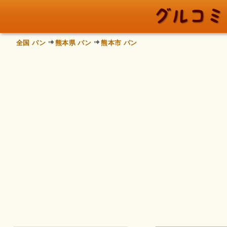
全国 パン
熊本県 パン
熊本市 パン