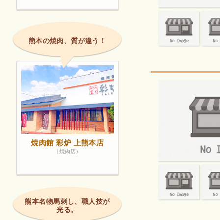
熊本の焼肉、質が違う！
焼肉館 彩炉 上熊本店
（焼肉店）
熊本名物馬刺し、職人技が
光る。