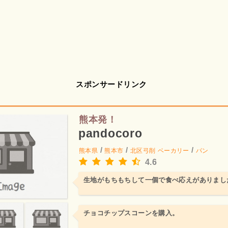
スポンサードリンク
熊本発！
pandocoro
/
/
/
熊本県
熊本市
北区弓削
ベーカリー
パン
4.6
生地がもちもちして一個で食べ応えがありまし
チョコチップスコーンを購入。