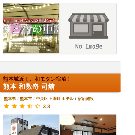
熊本城近く、和モダン宿泊！
熊本 和数奇 司館
熊本県
/
熊本市
/
中央区上通町
ホテル
/
宿泊施設
3.8