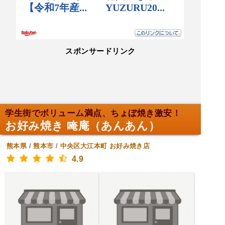
スポンサードリンク
学生街でボリューム満点、ちょぼ焼き激安！
お好み焼き 唵庵（あんあん）
熊本県
/
熊本市
/
中央区大江本町
お好み焼き店
4.9