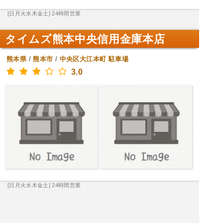
[日月火水木金土] 24時間営業
タイムズ熊本中央信用金庫本店
熊本県
/
熊本市
/
中央区大江本町
駐車場
3.0
[日月火水木金土] 24時間営業