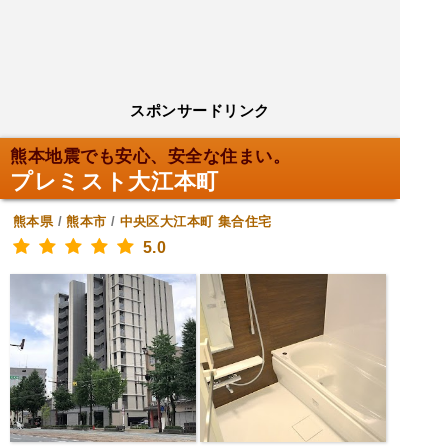
スポンサードリンク
熊本地震でも安心、安全な住まい。
プレミスト大江本町
熊本県
/
熊本市
/
中央区大江本町
集合住宅
5.0