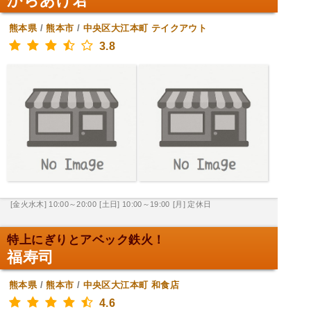
からあげ君
熊本県
/
熊本市
/
中央区大江本町
テイクアウト
3.8
[金火水木] 10:00～20:00
[土日] 10:00～19:00
[月] 定休日
特上にぎりとアベック鉄火！
福寿司
熊本県
/
熊本市
/
中央区大江本町
和食店
4.6