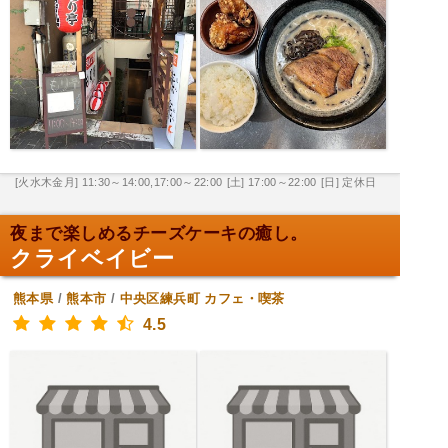
[火水木金月] 11:30～14:00,17:00～22:00
[土] 17:00～22:00
[日] 定休日
夜まで楽しめるチーズケーキの癒し。
クライベイビー
熊本県
/
熊本市
/
中央区練兵町
カフェ・喫茶
4.5