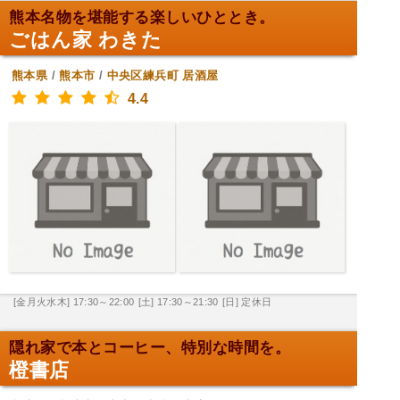
熊本名物を堪能する楽しいひととき。
ごはん家 わきた
熊本県
/
熊本市
/
中央区練兵町
居酒屋
4.4
[金月火水木] 17:30～22:00
[土] 17:30～21:30
[日] 定休日
隠れ家で本とコーヒー、特別な時間を。
橙書店