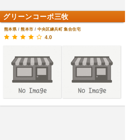
グリーンコーポ三牧
熊本県
/
熊本市
/
中央区練兵町
集合住宅
4.0