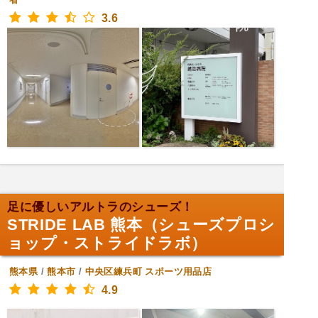
3.6
足に優しいアルトラのシューズ！
STRIDE LAB 熊本（シューズプロシ
ョップ・ストライドラボ）
熊本県
/
熊本市
/
中央区練兵町
スポーツ用品店
4.9