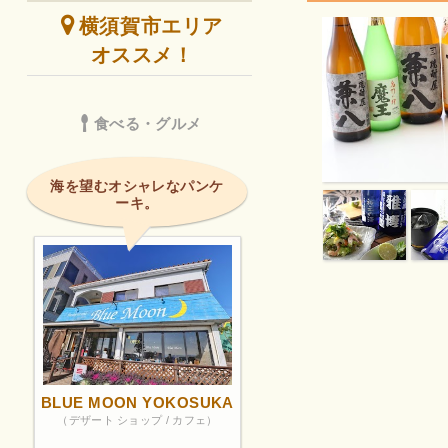
横須賀市エリア
オススメ！
食べる・グルメ
海を望むオシャレなパンケ
ーキ。
BLUE MOON YOKOSUKA
（デザート ショップ / カフェ）