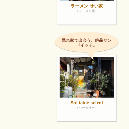
ラーメン せい家
（ラーメン屋）
隠れ家で出会う、絶品サン
ドイッチ。
Sol table select
（ベーカリー）