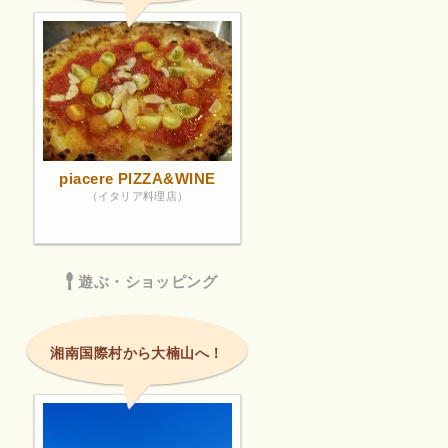
piacere PIZZA&WINE
（イタリア料理店）
遊ぶ・ショッピング
湘南国際村から大楠山へ！