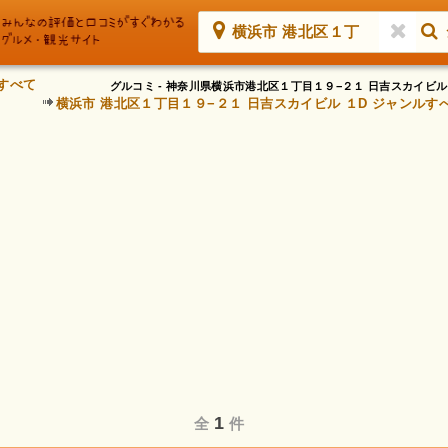
横浜市 港北区１丁
すべて
グルコミ - 神奈川県横浜市港北区１丁目１９−２１ 日吉スカイビ
横浜市 港北区１丁目１９−２１ 日吉スカイビル １D ジャンルす
1
全
件