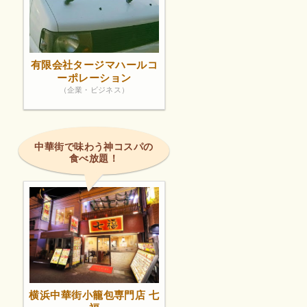
有限会社タージマハールコ
ーポレーション
（企業・ビジネス）
中華街で味わう神コスパの
食べ放題！
横浜中華街小籠包専門店 七