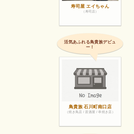
寿司屋 エイちゃん
（寿司店）
活気あふれる鳥貴族デビュ
ー！
鳥貴族 石川町南口店
（焼き鳥店 / 居酒屋 / 串焼き店）