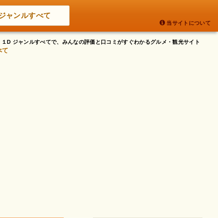
ジャンルすべて
当サイトについて
ル １D ジャンルすべてで、みんなの評価と口コミがすぐわかるグルメ・観光サイト
べて