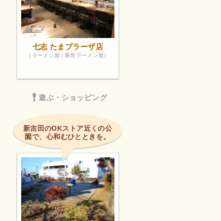
七志 たまプラーザ店
（ラーメン屋 / 豚骨ラーメン屋）
遊ぶ・ショッピング
新吉田のOKストア近くの公
園で、心和むひとときを。