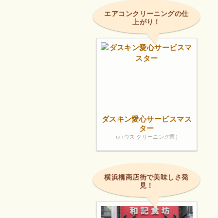
エアコンクリーニングの仕
上がり！
ダスキン愛心サービスマス
ター
（ハウス クリーニング業）
横浜橋商店街で美味しさ発
見！