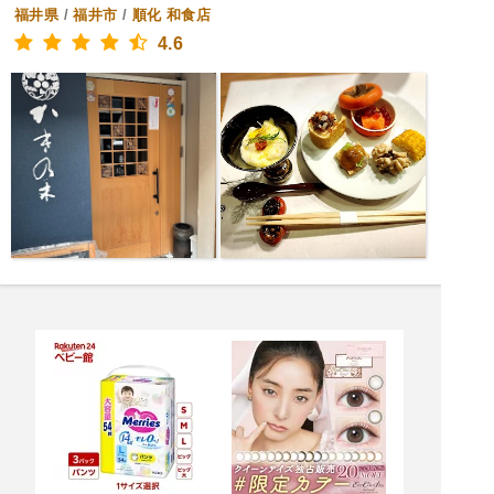
福井県
/
福井市
/
順化
和食店
4.6