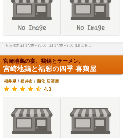
[月火水木金] 17:30～23:00
[土] 17:30～2:00
[日] 定休日
宮崎地鶏の宴、鶏鍋とラーメン。
宮崎地鶏と福彩の四季 喜鶏屋
福井県
/
福井市
/
順化
居酒屋
4.3