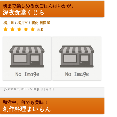
朝まで楽しめる夜ごはんはいかが。
深夜食堂くじら
福井県
/
福井市
/
順化
居酒屋
5.0
[火水木金土] 0:00～5:00
[日月] 定休日
和洋中、何でも美味！
創作料理まいもん