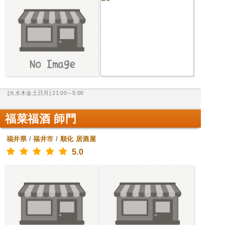
[火水木金土日月] 21:00～5:00
福菜福酒 師門
福井県
/
福井市
/
順化
居酒屋
5.0