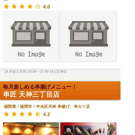
4.0
[水木金土日月] 18:00～22:00
[火] 定休日
毎月楽しめる串揚げメニュー！
串匠 天神三丁目店
福岡県
/
福岡市
/
中央区天神
串揚げ、串カツ店
4.2