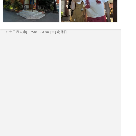
[金土日月火水] 17:30～23:00
[木] 定休日