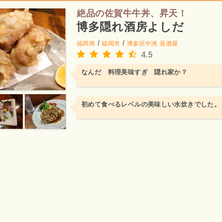
絶品の佐賀牛牛丼、昇天！
博多隠れ酒房よしだ
/
/
福岡県
福岡市
博多区中洲
居酒屋
4.5
なんだ 料理美味すぎ 隠れ家か？
初めて食べるレベルの美味しい水炊きでした。