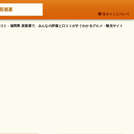
居酒屋
当サイトについて
コミ - 福岡県 居酒屋で、みんなの評価と口コミがすぐわかるグルメ・観光サイト