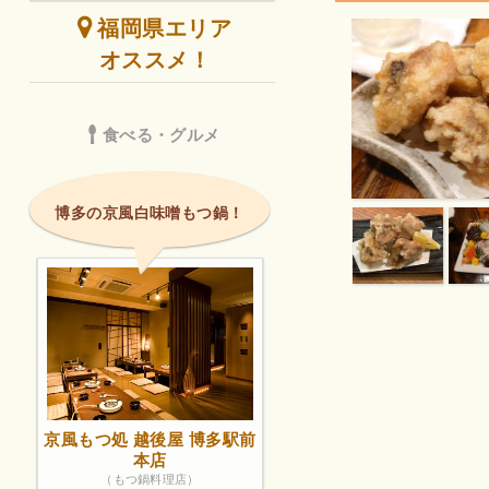
福岡県エリア
オススメ！
食べる・グルメ
博多の京風白味噌もつ鍋！
京風もつ処 越後屋 博多駅前
本店
（もつ鍋料理店）