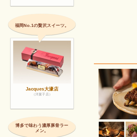
福岡No.1の贅沢スイーツ。
Jacques大濠店
（洋菓子店）
博多で味わう濃厚豚骨ラー
メン。