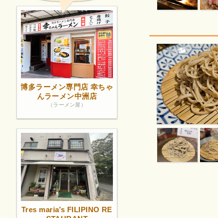
博多ラーメン専門店 幸ちゃ
んラーメン中洲店
（ラーメン屋）
Tres maria’s FILIPINO RE