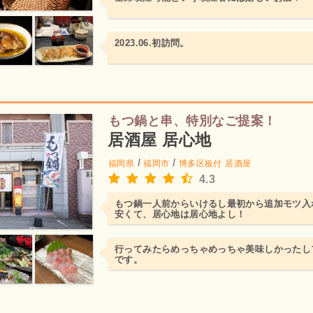
2023.06.初訪問。
もつ鍋と串、特別なご提案！
居酒屋 居心地
/
/
福岡県
福岡市
博多区板付
居酒屋
4.3
もつ鍋一人前からいけるし最初から追加モツ入
安くて、居心地は居心地よし！
行ってみたらめっちゃめっちゃ美味しかったし
です。