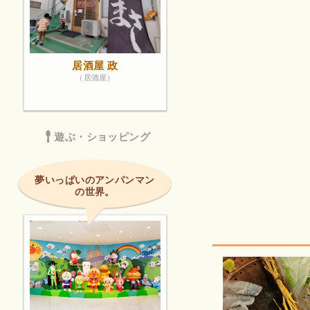
居酒屋 政
（居酒屋）
遊ぶ・ショッピング
夢いっぱいのアンパンマン
の世界。