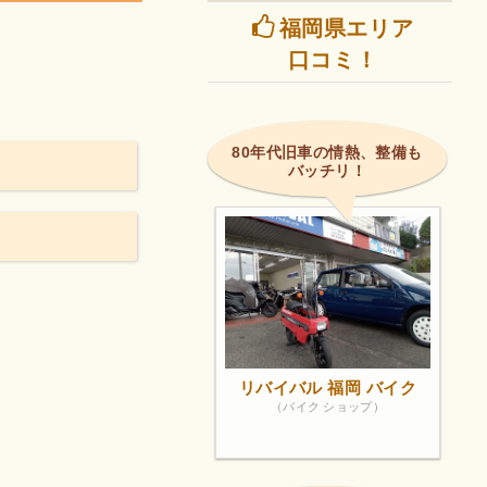
福岡県エリア
口コミ！
80年代旧車の情熱、整備も
バッチリ！
リバイバル 福岡 バイク
（バイク ショップ）