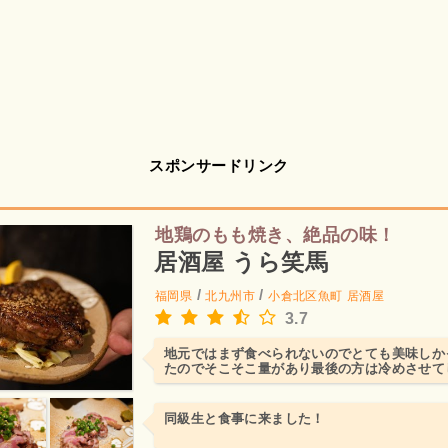
スポンサードリンク
地鶏のもも焼き、絶品の味！
居酒屋 うら笑馬
/
/
福岡県
北九州市
小倉北区魚町
居酒屋
3.7
地元ではまず食べられないのでとても美味しか
たのでそこそこ量があり最後の方は冷めさせて
同級生と食事に来ました！