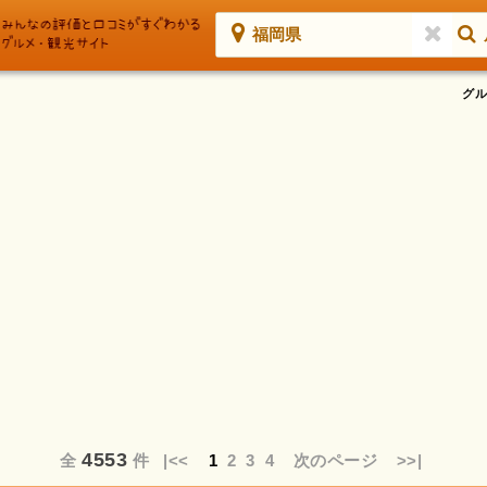
福岡県
グル
4553
全
件
|<<
1
2
3
4
次のページ
>>|