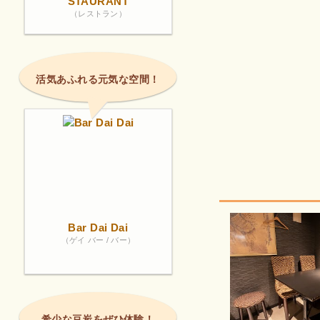
STAURANT
（レストラン）
活気あふれる元気な空間！
Bar Dai Dai
（ゲイ バー / バー）
希少な豆炭をぜひ体験！