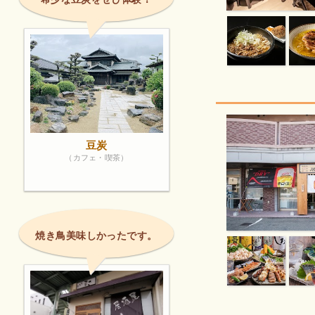
豆炭
（カフェ・喫茶）
焼き鳥美味しかったです。