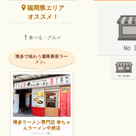
福岡県エリア
オススメ！
食べる・グルメ
博多で味わう濃厚豚骨ラー
メン。
博多ラーメン専門店 幸ちゃ
んラーメン中洲店
（ラーメン屋）