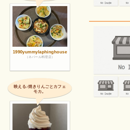
1990yummylaphinghouse
（ネパール料理店）
映える♪焼きりんごとカフェ
モカ。