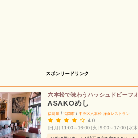
スポンサードリンク
六本松で味わうハッシュドビーフ
ASAKOめし
/
/
福岡県
福岡市
中央区六本松
洋食レストラン
4.0
[日月] 11:00～16:00
[火] 9:00～17:00
[水