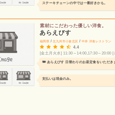
ステーキチェーンの中では一番好きかも。
素材にこだわった優しい洋食。
あらえびす
/
/
福岡県
北九州市小倉北区
中井
洋食レストラン
4.4
[金土月火水] 11:30～14:00,17:30～20:00
🍽️ あらえびす 日替わりのお昼定食をいただき
支払いは現金のみ。