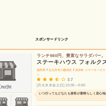
スポンサードリンク
ランチ980円、豊富なサラダバー。
ステーキハウス フォルクス
/
/
福岡県
北九州市八幡西区
筒井町
ステーキハウス
ン
3.7
[月火水木金土日] 10:00～0:00
いつ行ってもどなたも接客が素晴らしく居心地