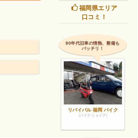
福岡県エリア
！
口コミ！
80年代旧車の情熱、整備も
バッチリ！
リバイバル 福岡 バイク
（バイク ショップ）