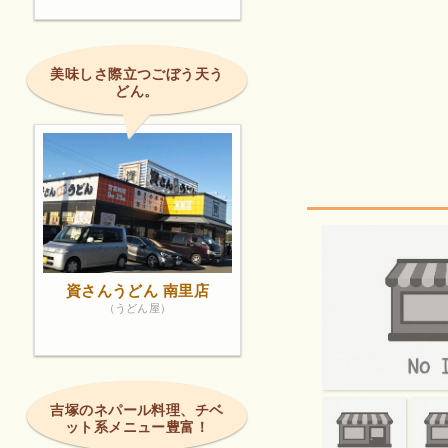
美味しさ際立つごぼう天う
どん。
資さんうどん 南里店
（うどん屋）
吉塚のネパール料理、チベ
ット系メニュー豊富！