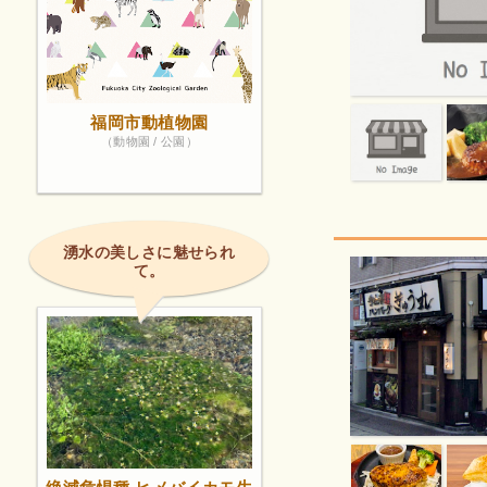
福岡市動植物園
（動物園 / 公園）
湧水の美しさに魅せられ
て。