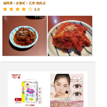
福岡県
/
吉富町
/
広津
焼肉店
4.0