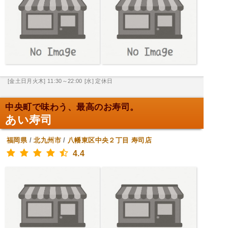
[金土日月火木] 11:30～22:00
[水] 定休日
中央町で味わう、最高のお寿司。
あい寿司
福岡県
/
北九州市
/
八幡東区中央２丁目
寿司店
4.4