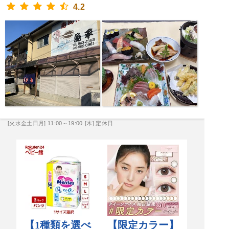
4.2
[火水金土日月] 11:00～19:00
[木] 定休日