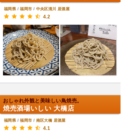
福岡県
/
福岡市
/
中央区清川
居酒屋
4.2
おしゃれ外観と美味しい鳥焼売。
焼売酒場いしい 大橋店
福岡県
/
福岡市
/
南区大橋
居酒屋
4.1