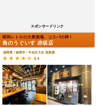
スポンサードリンク
昭和レトロの大衆酒場、コスパの神！
角のうぐいす 赤坂店
福岡県
/
福岡市
/
中央区大名
居酒屋
4.4