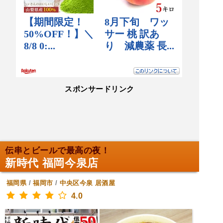
スポンサードリンク
伝串とビールで最高の夜！
新時代 福岡今泉店
福岡県
/
福岡市
/
中央区今泉
居酒屋
4.0