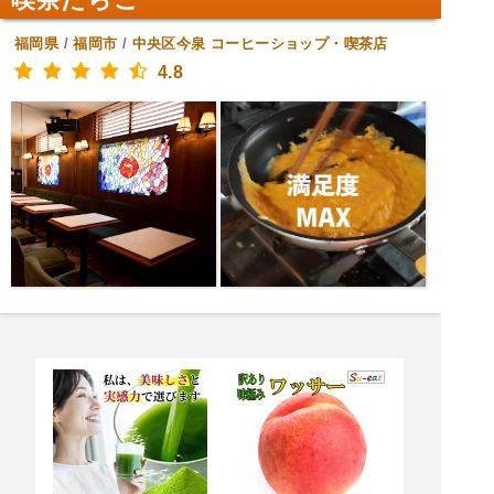
福岡県
/
福岡市
/
中央区今泉
コーヒーショップ・喫茶店
4.8