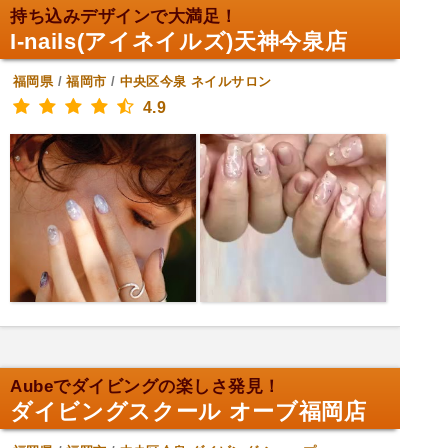
持ち込みデザインで大満足！
I-nails(アイネイルズ)天神今泉店
福岡県
/
福岡市
/
中央区今泉
ネイルサロン
4.9
Aubeでダイビングの楽しさ発見！
ダイビングスクール オーブ福岡店