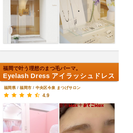
福岡で叶う理想のまつ毛パーマ。
Eyelash Dress アイラッシュドレス
福岡県
/
福岡市
/
中央区今泉
まつげサロン
4.9