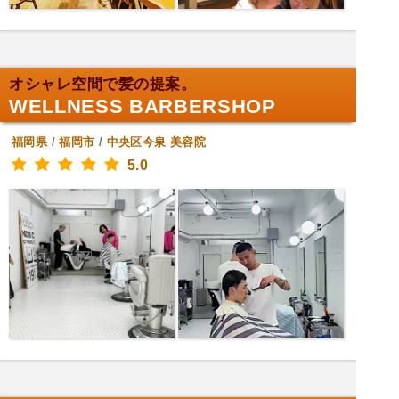
オシャレ空間で髪の提案。
WELLNESS BARBERSHOP
福岡県
/
福岡市
/
中央区今泉
美容院
5.0