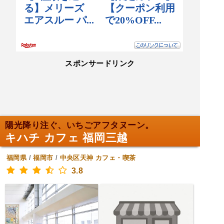
スポンサードリンク
陽光降り注ぐ、いちごアフタヌーン。
キハチ カフェ 福岡三越
福岡県
/
福岡市
/
中央区天神
カフェ・喫茶
3.8