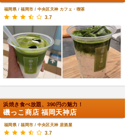
福岡県
/
福岡市
/
中央区天神
カフェ・喫茶
3.7
浜焼き食べ放題、390円の魅力！
磯っこ商店 福岡天神店
福岡県
/
福岡市
/
中央区天神
居酒屋
3.7