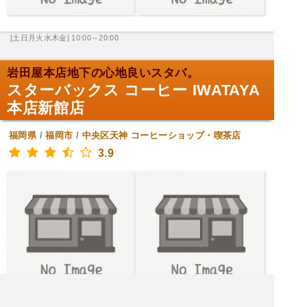
[土日月火水木金] 10:00～20:00
岩田屋本店地下の心地良いスタバ。
スターバックス コーヒー IWATAYA
本店新館店
福岡県
/
福岡市
/
中央区天神
コーヒーショップ・喫茶店
3.9