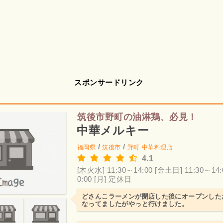
スポンサードリンク
筑後市野町の油淋鶏、必見！
中華メルキー
/
/
福岡県
筑後市
野町
中華料理店
4.1
[木火水] 11:30～14:00
[金土日] 11:30～14:
0:00
[月] 定休日
どさんこラーメンが閉店した後にオープンした
なってましたがやっと行けました。