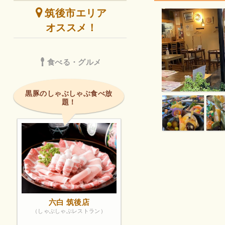
筑後市エリア
オススメ！
食べる・グルメ
黒豚のしゃぶしゃぶ食べ放
題！
六白 筑後店
（しゃぶしゃぶレストラン）