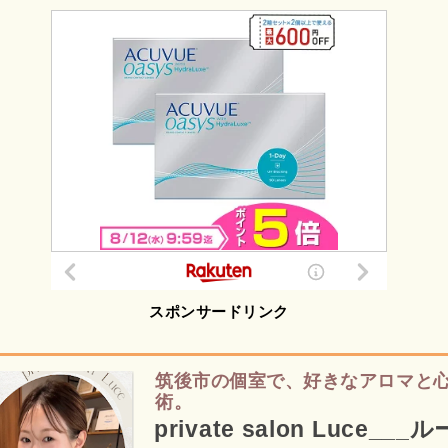
スポンサードリンク
筑後市の個室で、好きなアロマと
術。
private salon Luce__