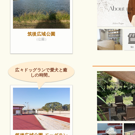
筑後広域公園
（公園）
広々ドッグランで愛犬と癒
しの時間。