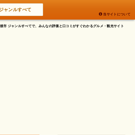
ジャンルすべて
当サイトについて
県筑後市 ジャンルすべてで、みんなの評価と口コミがすぐわかるグルメ・観光サイト