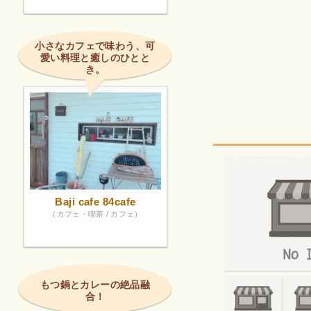
小さなカフェで味わう、可
愛い料理と癒しのひとと
き。
Baji cafe 84cafe
（カフェ・喫茶 / カフェ）
もつ鍋とカレーの絶品融
合！