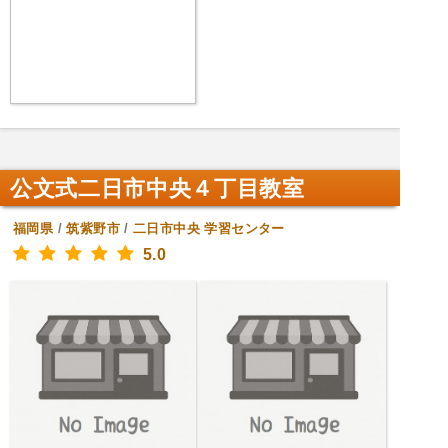
公文式二日市中央４丁目教室
福岡県
/
筑紫野市
/
二日市中央
学習センター
5.0