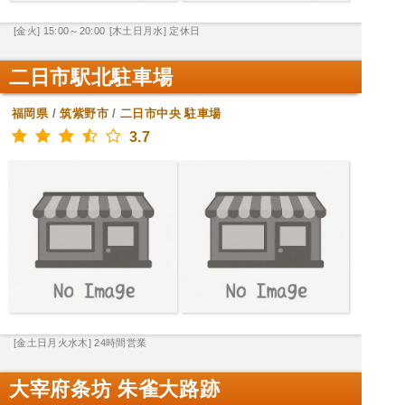
[金火] 15:00～20:00
[木土日月水] 定休日
二日市駅北駐車場
福岡県
/
筑紫野市
/
二日市中央
駐車場
3.7
[金土日月火水木] 24時間営業
大宰府条坊 朱雀大路跡