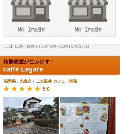
[土日] 11:30～16:00
[月火水] 9:00～16:00
[金木] 定休日
発酵教室が生み出す！
caffè Legare
福岡県
/
糸島市
/
二丈福井
カフェ・喫茶
5.0