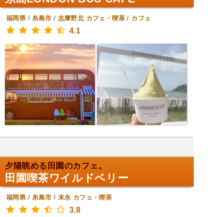
福岡県
/
糸島市
/
志摩野北
カフェ・喫茶
/
カフェ
4.1
夕陽眺める田園のカフェ。
田園喫茶ワイルドベリー
福岡県
/
糸島市
/
末永
カフェ・喫茶
3.8