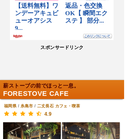
スポンサードリンク
薪ストーブの前でほっと一息。
FORESTOVE CAFE
福岡県
/
糸島市
/
二丈長石
カフェ・喫茶
4.9