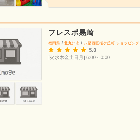
フレスポ黒崎
/
/
福岡県
北九州市
八幡西区桜ケ丘町
ショッピング
5.0
[火水木金土日月] 6:00～0:00