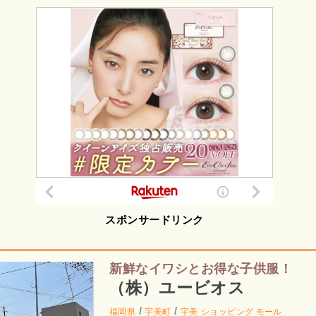
スポンサードリンク
新鮮なイワシとお得な子供服！
（株）ユービオス
/
/
福岡県
宇美町
宇美
ショッピング モール