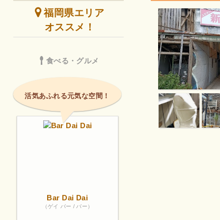
福岡県エリア
オススメ！
食べる・グルメ
活気あふれる元気な空間！
Bar Dai Dai
（ゲイ バー / バー）