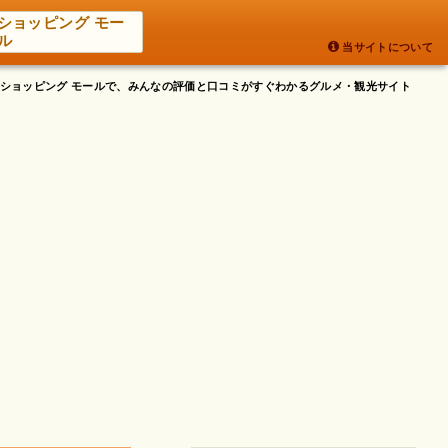
ショッピング モー
ル
当サイトについて
岡県 ショッピング モールで、みんなの評価と口コミがすぐわかるグルメ・観光サイト