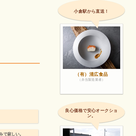
小倉駅から直送！
（有）清広食品
（弁当製造業者）
良心価格で安心オークショ
ン。
みで寂しい。