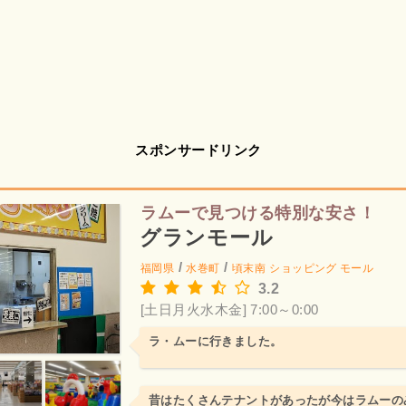
スポンサードリンク
ラムーで見つける特別な安さ！
グランモール
/
/
福岡県
水巻町
頃末南
ショッピング モール
3.2
[土日月火水木金] 7:00～0:00
ラ・ムーに行きました。
昔はたくさんテナントがあったが今はラムーの