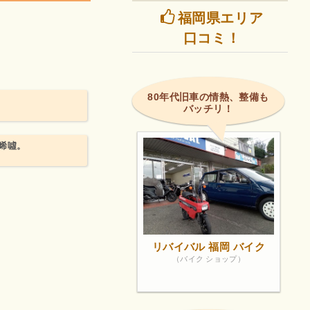
福岡県エリア
口コミ！
80年代旧車の情熱、整備も
バッチリ！
唏噓。
リバイバル 福岡 バイク
（バイク ショップ）