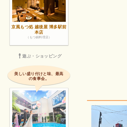
京風もつ処 越後屋 博多駅前
本店
（もつ鍋料理店）
遊ぶ・ショッピング
美しい盛り付けと味、最高
の食事会。