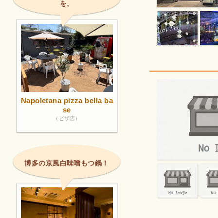
を。
Napoletana pizza bella ba
se
（ピザ店）
博多の京風白味噌もつ鍋！