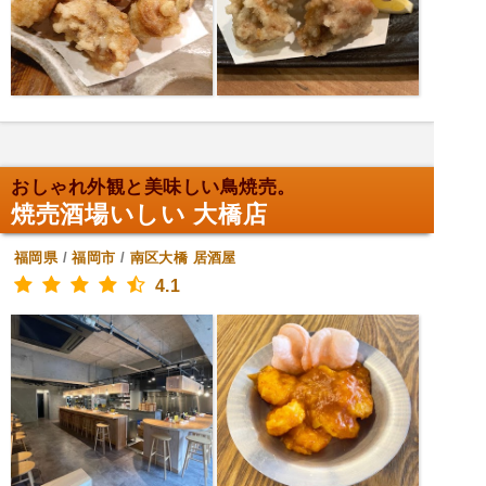
おしゃれ外観と美味しい鳥焼売。
焼売酒場いしい 大橋店
福岡県
/
福岡市
/
南区大橋
居酒屋
4.1