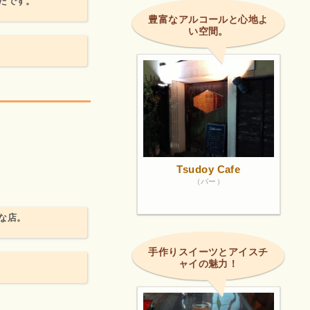
たです。
豊富なアルコールと心地よ
い空間。
Tsudoy Cafe
（バー）
な店。
手作りスイーツとアイスチ
ャイの魅力！