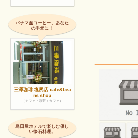
パナマ産コーヒー、あなた
の手元に！
三澤珈琲 塩尻店 cafe&bea
ns shop
（カフェ・喫茶 / カフェ）
島田屋ホテルで楽しむ優し
い懐石料理。