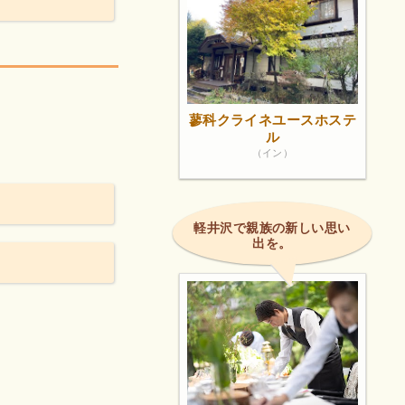
蓼科クライネユースホステ
ル
（イン）
軽井沢で親族の新しい思い
出を。