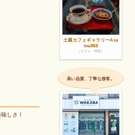
土蔵カフェギャラリーAsa
ma888
（カフェ・喫茶）
高い品質、丁寧な接客。
美味しさ！