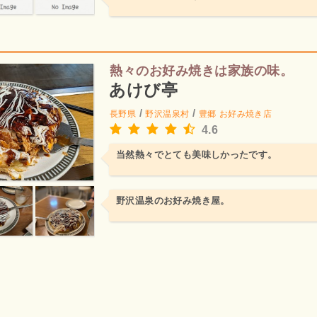
熱々のお好み焼きは家族の味。
あけび亭
/
/
長野県
野沢温泉村
豊郷
お好み焼き店
4.6
当然熱々でとても美味しかったです。
野沢温泉のお好み焼き屋。