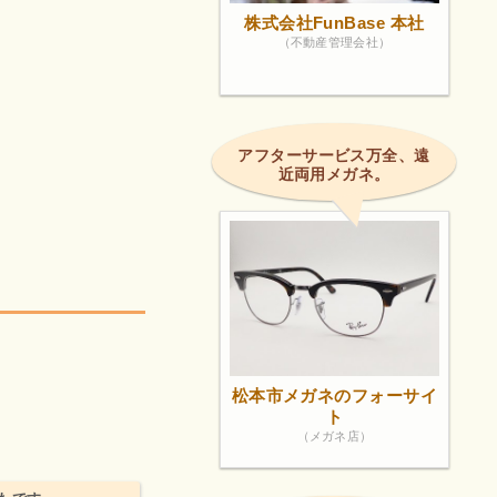
株式会社FunBase 本社
（不動産管理会社）
アフターサービス万全、遠
近両用メガネ。
。
松本市メガネのフォーサイ
ト
（メガネ店）