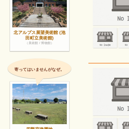
北アルプス展望美術館 (池
田町立美術館)
（美術館 / 博物館）
寄ってはいませんがなぜ。