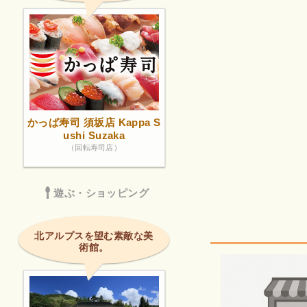
かっぱ寿司 須坂店 Kappa S
ushi Suzaka
（回転寿司店）
遊ぶ・ショッピング
北アルプスを望む素敵な美
術館。