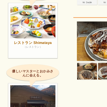
レストラン Shimataya
（レストラン）
優しいマスターとおかみさ
んに会える。