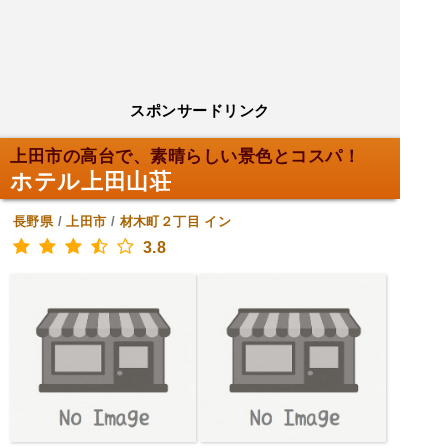
スポンサードリンク
上田市の高台で、素晴らしい景色とコスパ！
ホテル上田山荘
長野県
/
上田市
/
材木町２丁目
イン
3.8