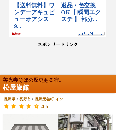
スポンサードリンク
善光寺そばの歴史ある宿。
松屋旅館
長野県
/
長野市
/
長野元善町
イン
4.5