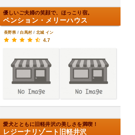
優しいご夫婦の笑顔で、ほっこり宿。
ペンション・メリーハウス
長野県
/
白馬村
/
北城
イン
4.7
愛犬とともに旧軽井沢の美しさを満喫！
レジーナリゾート旧軽井沢