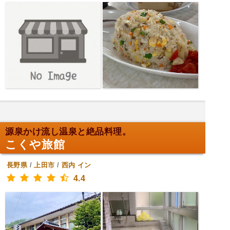
源泉かけ流し温泉と絶品料理。
こくや旅館
長野県
/
上田市
/
西内
イン
4.4