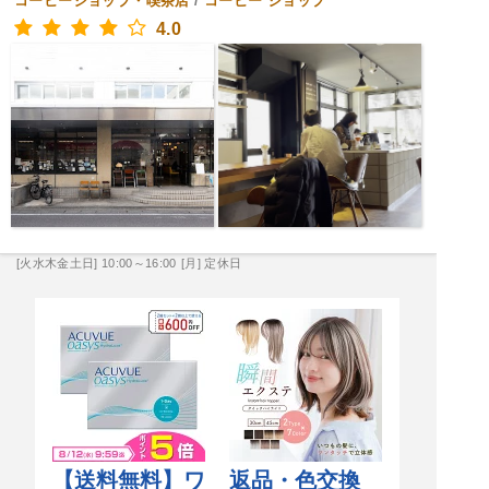
コーヒーショップ・喫茶店
/
コーヒー ショップ
4.0
[火水木金土日] 10:00～16:00
[月] 定休日