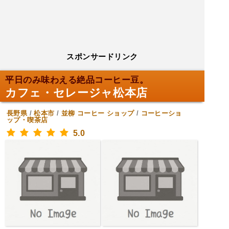
スポンサードリンク
平日のみ味わえる絶品コーヒー豆。
カフェ・セレージャ松本店
長野県
/
松本市
/
並柳
コーヒー ショップ
/
コーヒーショ
ップ・喫茶店
5.0