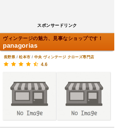
スポンサードリンク
ヴィンテージの魅力、見事なショップです！
panagorias
長野県
/
松本市
/
中央
ヴィンテージ クローズ専門店
4.6