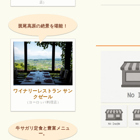
店）
斑尾高原の絶景を堪能！
ワイナリーレストラン サン
クゼール
（ヨーロッパ料理店）
牛サガリ定食と豊富メニュ
ー。