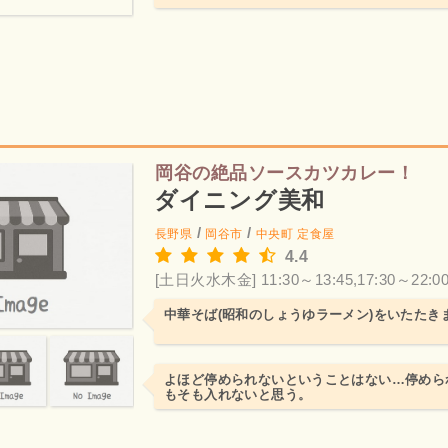
岡谷の絶品ソースカツカレー！
ダイニング美和
/
/
長野県
岡谷市
中央町
定食屋
4.4
[土日火水木金] 11:30～13:45,17:30～22:0
中華そば(昭和のしょうゆラーメン)をいたたき
よほど停められないということはない…停めら
もそも入れないと思う。