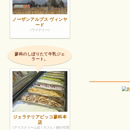
ノーザンアルプス ヴィンヤ
ード
（ワイナリー）
蓼科のしぼりたて牛乳ジェ
ラート。
ジェラテリアピッコ蓼科本
店
（アイスクリーム店 / カフェ / 旅行代理