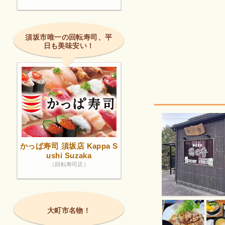
須坂市唯一の回転寿司、平
日も美味安い！
かっぱ寿司 須坂店 Kappa S
ushi Suzaka
（回転寿司店）
大町市名物！