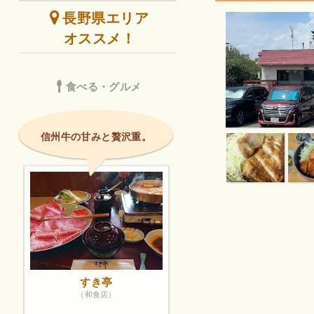
長野県エリア
オススメ！
食べる・グルメ
信州牛の甘みと贅沢重。
すき亭
（和食店）