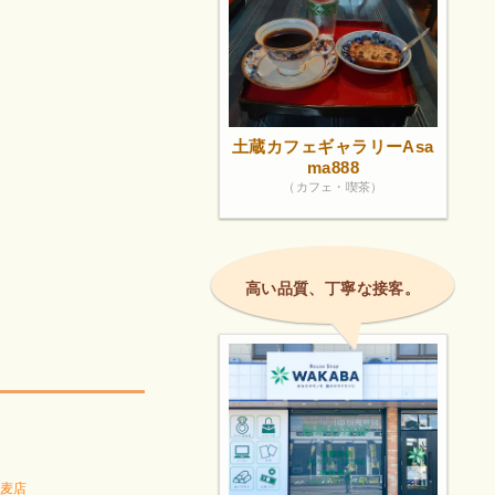
土蔵カフェギャラリーAsa
ma888
（カフェ・喫茶）
高い品質、丁寧な接客。
麦店