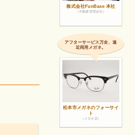
株式会社FunBase 本社
（不動産管理会社）
アフターサービス万全、遠
近両用メガネ。
松本市メガネのフォーサイ
ト
（メガネ店）