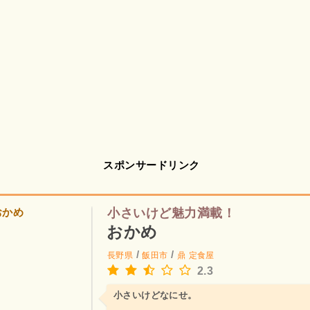
スポンサードリンク
小さいけど魅力満載！
おかめ
/
/
長野県
飯田市
鼎
定食屋
2.3
小さいけどなにせ。