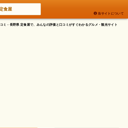
定食屋
当サイトについて
コミ - 長野県 定食屋で、みんなの評価と口コミがすぐわかるグルメ・観光サイト