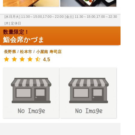
[水日月火] 11:30～15:00,17:00～22:00
[金土] 11:30～15:00,17:00～22:30
[木] 定休日
数量限定！
鮨会席かづま
長野県
/
松本市
/
小屋南
寿司店
4.5
[水木金土日火] 11:00～13:00,17:00～22:00
[月] 定休日