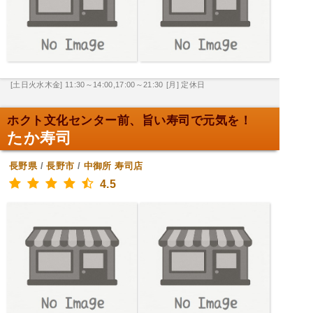
[土日火水木金] 11:30～14:00,17:00～21:30
[月] 定休日
ホクト文化センター前、旨い寿司で元気を！
たか寿司
長野県
/
長野市
/
中御所
寿司店
4.5