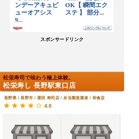
スポンサードリンク
松栄寿司で味わう極上体験。
松栄寿し 長野駅東口店
長野県
/
長野市
/
栗田
寿司店
/
弁当製造業者
/
和食店
4.0