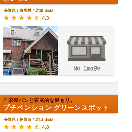
長野県
/
白馬村
/
北城
B&B
4.3
自家製パンと家庭的な温もり。
プチペンション グリーンスポット
長野県
/
茅野市
/
北山
B&B
4.8