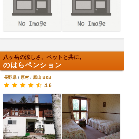
八ヶ岳の涼しさ、ペットと共に。
のはらペンション
長野県
/
原村
/
原山
B&B
4.6