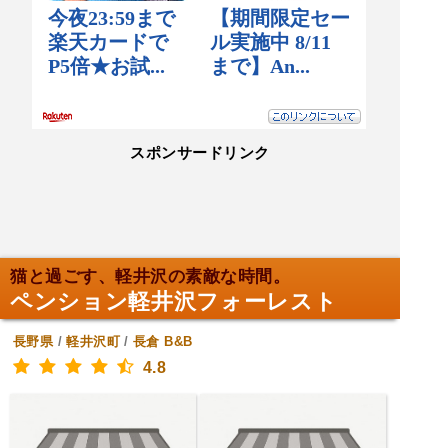
スポンサードリンク
猫と過ごす、軽井沢の素敵な時間。
ペンション軽井沢フォーレスト
長野県
/
軽井沢町
/
長倉
B&B
4.8