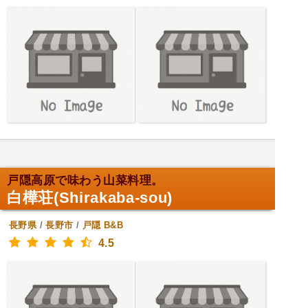
戸隠高原で味わう山菜料理。
白樺荘(Shirakaba-sou)
長野県
/
長野市
/
戸隠
B&B
4.5