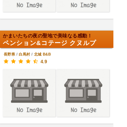
かまいたちの夜の聖地で美味なる感動！
ペンション&コテージ クヌルプ
長野県
/
白馬村
/
北城
B&B
4.9