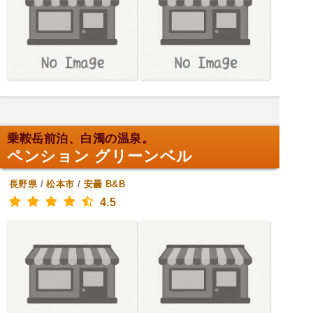
乗鞍岳前泊、白濁の温泉。
ペンション グリーンベル
長野県
/
松本市
/
安曇
B&B
4.5