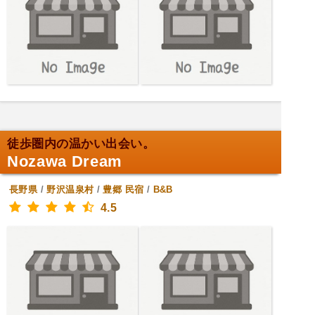
徒歩圏内の温かい出会い。
Nozawa Dream
長野県
/
野沢温泉村
/
豊郷
民宿
/
B&B
4.5