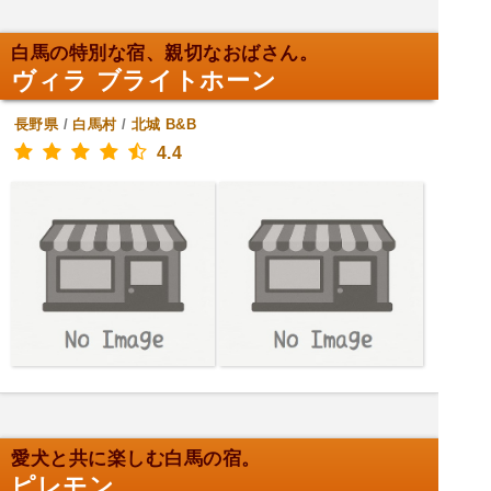
白馬の特別な宿、親切なおばさん。
ヴィラ ブライトホーン
長野県
/
白馬村
/
北城
B&B
4.4
愛犬と共に楽しむ白馬の宿。
ピレモン