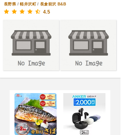
長野県
/
軽井沢町
/
長倉前沢
B&B
4.5