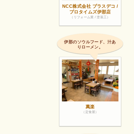
NCC株式会社 プラスデコ /
プロタイムズ伊那店
（リフォーム業 / 塗装工）
伊那のソウルフード、汁あ
りローメン。
萬楽
（定食屋）