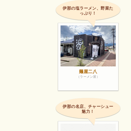
伊那の塩ラーメン、野菜た
っぷり！
麺屋二八
（ラーメン屋）
伊那の名店、チャーシュー
魅力！