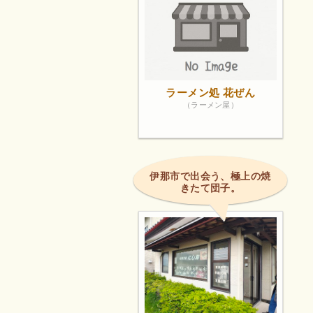
ラーメン処 花ぜん
（ラーメン屋）
伊那市で出会う、極上の焼
きたて団子。