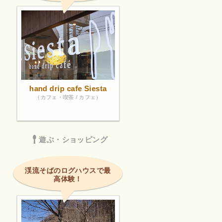
hand drip cafe Siesta
（カフェ・喫茶 / カフェ）
遊ぶ・ショッピング
渓流そばのログハウスで最
高体験！