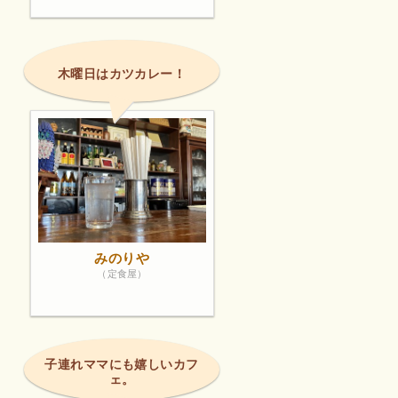
木曜日はカツカレー！
みのりや
（定食屋）
子連れママにも嬉しいカフ
ェ。