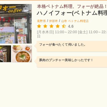
本格ベトナム料理、フォーが絶品
ハノイフォー(ベトナム料理
/
/
長野県
伊那市
山寺
ベトナム料理店
4.6
[月水木日] 11:00～22:00
[金土] 11:00～22:
日
フォーが食べたくて伺いました。
豚肉のブンチャー美味しかったです！