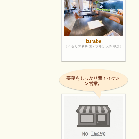
kurabe
（イタリア料理店 / フランス料理店）
要望をしっかり聞くイケメ
ン営業。