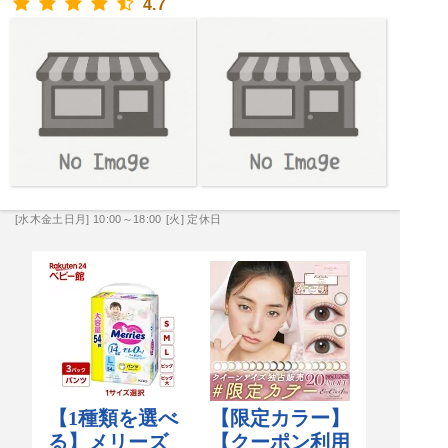
4.7
[水木金土日月] 10:00～18:00
[火] 定休日