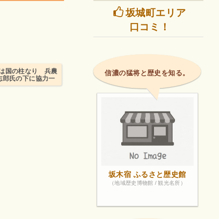
坂城町エリア
口コミ！
は国の柱なり 兵農
信濃の猛将と歴史を知る。
志郎氏の下に協力一
坂木宿 ふるさと歴史館
（地域歴史博物館 / 観光名所）