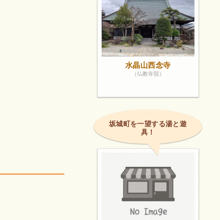
水晶山西念寺
（仏教寺院）
坂城町を一望する湯と遊
具！
！