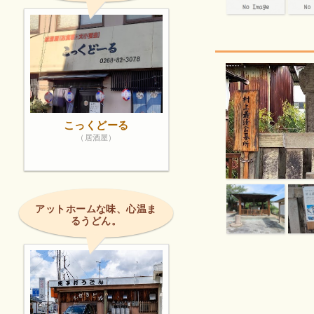
こっくどーる
（居酒屋）
アットホームな味、心温ま
るうどん。