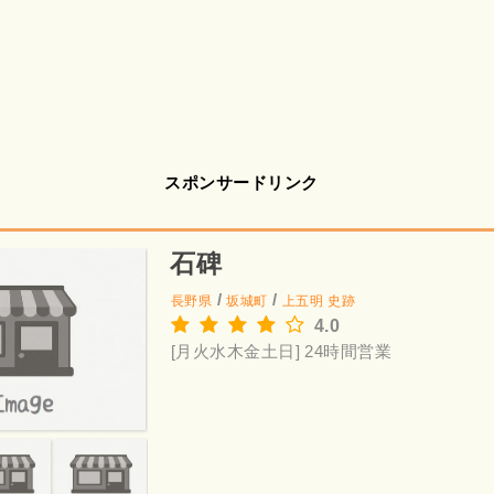
スポンサードリンク
石碑
/
/
長野県
坂城町
上五明
史跡
4.0
[月火水木金土日] 24時間営業