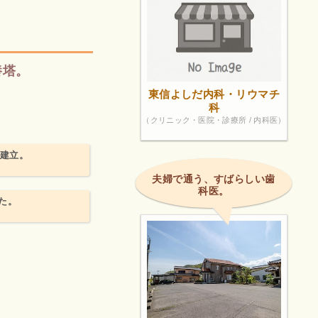
養塔。
東信よしだ内科・リウマチ
科
（クリニック・医院・診療所 / 内科医）
め建立。
夫婦で通う、すばらしい歯
科医。
た。