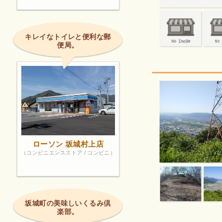
キレイなトイレと便利な郵
便局。
ローソン 坂城村上店
（コンビニエンスストア / コンビニ）
坂城町の美味しいくるみ倶
楽部。