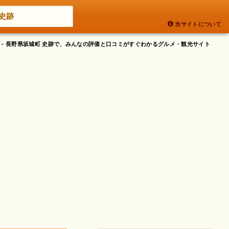
史跡
当サイトについて
 - 長野県坂城町 史跡で、みんなの評価と口コミがすぐわかるグルメ・観光サイト