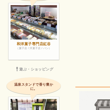
和洋菓子専門店紅谷
（菓子店 / 洋菓子店 / パン）
遊ぶ・ショッピング
温泉スタンドで香り豊か
に。