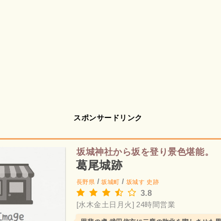
スポンサードリンク
坂城神社から坂を登り景色堪能。
葛尾城跡
/
/
長野県
坂城町
坂城す
史跡
3.8
[水木金土日月火] 24時間営業