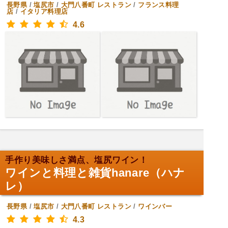
長野県
/
塩尻市
/
大門八番町
レストラン
/
フランス料理
店
/
イタリア料理店
4.6
手作り美味しさ満点、塩尻ワイン！
ワインと料理と雑貨hanare（ハナ
レ）
長野県
/
塩尻市
/
大門八番町
レストラン
/
ワインバー
4.3