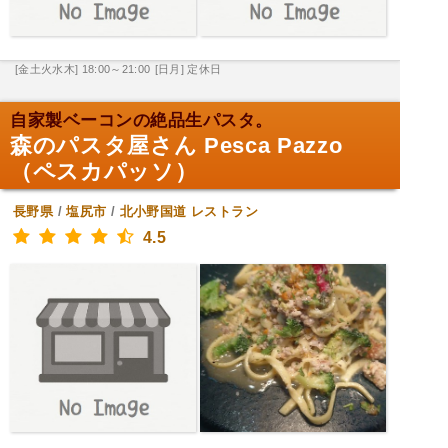
[金土火水木] 18:00～21:00
[日月] 定休日
自家製ベーコンの絶品生パスタ。
森のパスタ屋さん Pesca Pazzo
（ペスカパッソ）
長野県
/
塩尻市
/
北小野国道
レストラン
4.5