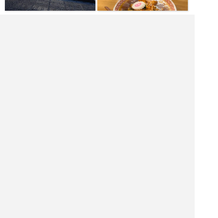
|<<
1
2
次
>>|
長野県 レストランを探す
塩尻市 飲食店を探す
塩尻市 居酒屋を探す
塩尻市 バーを探す
塩尻市 ホテル・旅館を探す
塩尻市 ショッピング モールを探す
塩尻市 観光名所を探す
塩尻市 ナイトクラブを探す
金魚店を探す