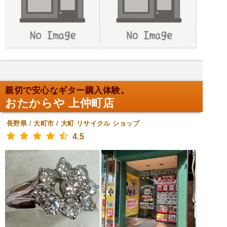
親切で安心なギター購入体験。
おたからや 上仲町店
長野県
/
大町市
/
大町
リサイクル ショップ
4.5