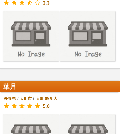
3.3
華月
長野県
/
大町市
/
大町
軽食店
5.0