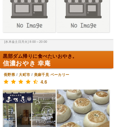
[水木金土日月火] 8:00～20:00
黒部ダム帰りに食べたいおやき。
信濃おやき 幸庵
長野県
/
大町市
/
美麻千見
ベーカリー
4.6