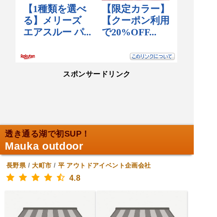
スポンサードリンク
透き通る湖で初SUP！
Mauka outdoor
長野県
/
大町市
/
平
アウトドアイベント企画会社
4.8