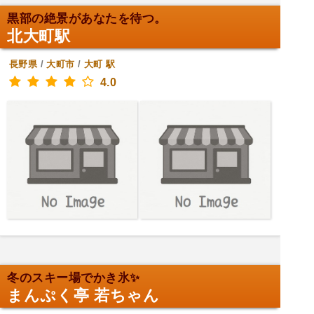
黒部の絶景があなたを待つ。
北大町駅
長野県
/
大町市
/
大町
駅
4.0
冬のスキー場でかき氷✨
まんぷく亭 若ちゃん