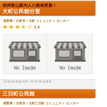
信州登山案内人の資格更新！
大町公民館分室
長野県
/
大町市
/
大町
コミュニティ センター
3.4
[土日火水木金] 8:30～21:30
[月] 定休日
三日町公民館
長野県
/
大町市
/
大町三日町
コミュニティ センター