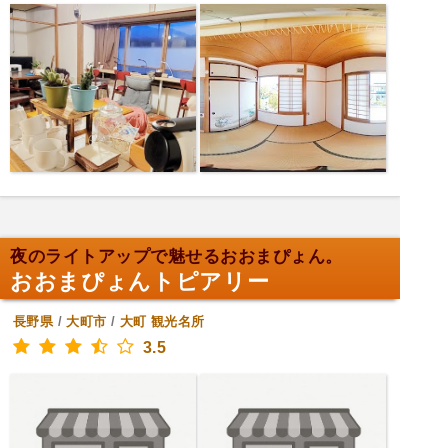
夜のライトアップで魅せるおおまぴょん。
おおまぴょんトピアリー
長野県
/
大町市
/
大町
観光名所
3.5