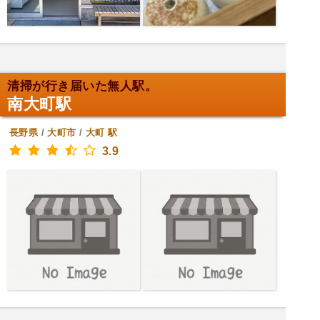
清掃が行き届いた無人駅。
南大町駅
長野県
/
大町市
/
大町
駅
3.9