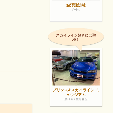
鮎澤諏訪社
（神社）
スカイライン好きには聖
地！
プリンス&スカイライン ミ
ュウジアム
（博物館 / 観光名所）