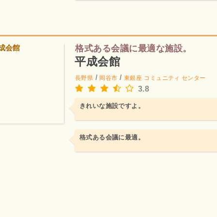
格式ある会議に最適な施設。
平成会館
/
/
長野県
岡谷市
東銀座
コミュニティ センター
3.8
きれいな施設ですよ。
格式ある会議に最適。