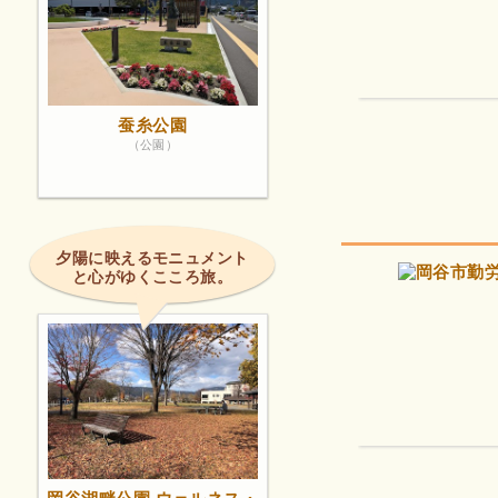
蚕糸公園
（公園）
夕陽に映えるモニュメント
と心がゆくこころ旅。