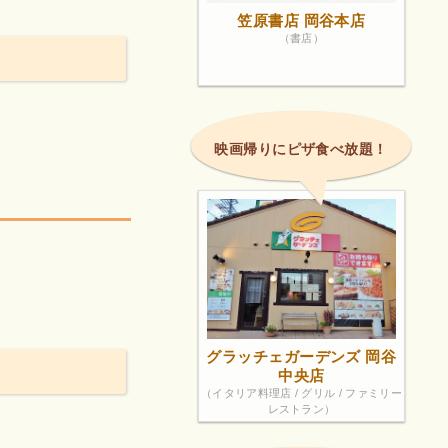
笠原書店 岡谷本店
（書店）
映画帰りにピザ食べ放題！
グラッチェガーデンズ 岡谷
中央店
（イタリア料理店 / グリル / ファミリー
レストラン）