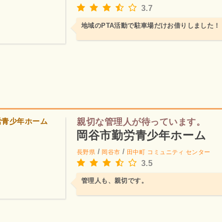
3.7
地域のPTA活動で駐車場だけお借りしました！
親切な管理人が待っています。
岡谷市勤労青少年ホーム
/
/
長野県
岡谷市
田中町
コミュニティ センター
3.5
管理人も、親切です。