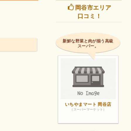
岡谷市エリア
。
口コミ！
新鮮な野菜と肉が揃う高級
スーパー。
いちやまマート 岡谷店
（スーパーマーケット）