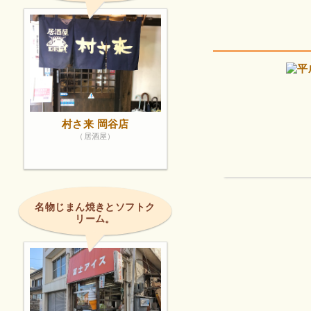
村さ来 岡谷店
（居酒屋）
名物じまん焼きとソフトク
リーム。