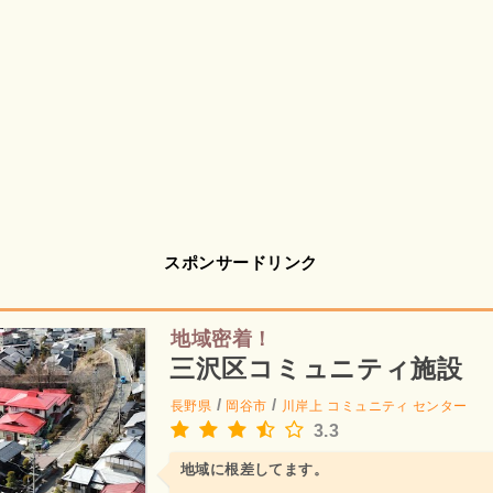
スポンサードリンク
地域密着！
三沢区コミュニティ施設
/
/
長野県
岡谷市
川岸上
コミュニティ センター
3.3
地域に根差してます。