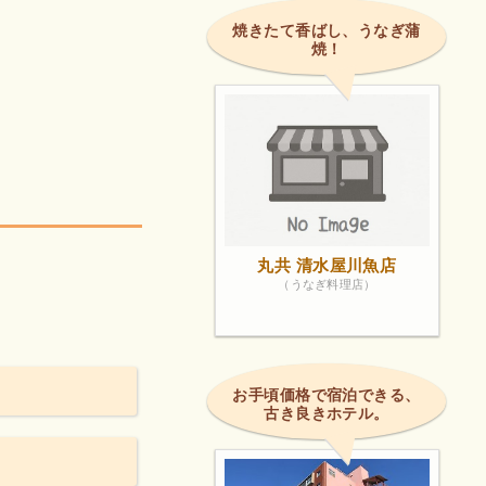
焼きたて香ばし、うなぎ蒲
焼！
丸共 清水屋川魚店
（うなぎ料理店）
お手頃価格で宿泊できる、
古き良きホテル。