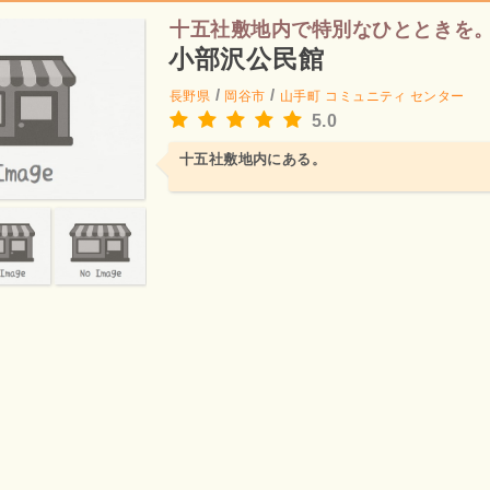
十五社敷地内で特別なひとときを
小部沢公民館
/
/
長野県
岡谷市
山手町
コミュニティ センター
5.0
十五社敷地内にある。