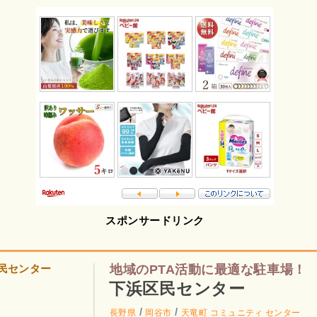
スポンサードリンク
地域のPTA活動に最適な駐車場！
下浜区民センター
/
/
長野県
岡谷市
天竜町
コミュニティ センター