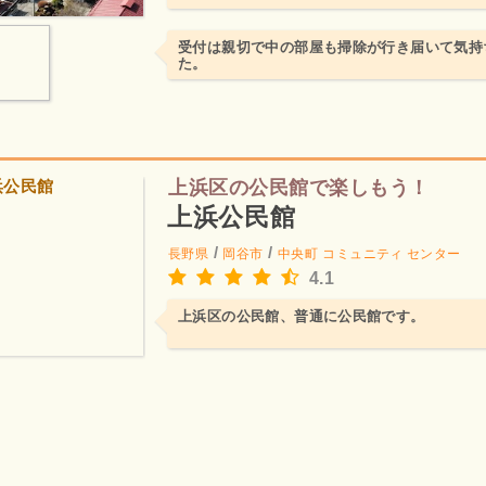
受付は親切で中の部屋も掃除が行き届いて気持
た。
上浜区の公民館で楽しもう！
上浜公民館
/
/
長野県
岡谷市
中央町
コミュニティ センター
4.1
上浜区の公民館、普通に公民館です。