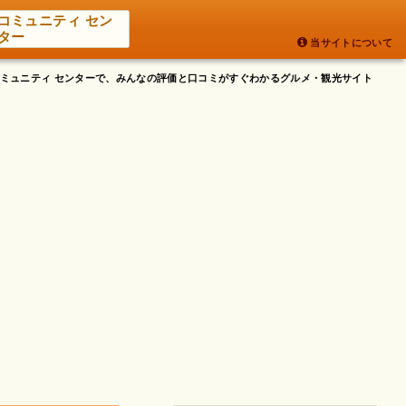
コミュニティ セン
ター
当サイトについて
 コミュニティ センターで、みんなの評価と口コミがすぐわかるグルメ・観光サイト