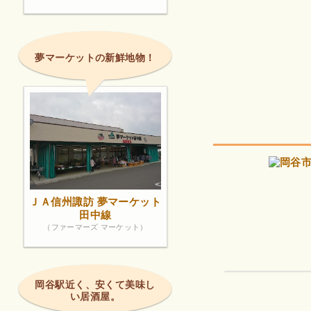
夢マーケットの新鮮地物！
ＪＡ信州諏訪 夢マーケット
田中線
（ファーマーズ マーケット）
岡谷駅近く、安くて美味し
い居酒屋。