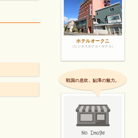
ホテルオークニ
（ビジネスホテル / ホテル）
戦国の息吹、鮎澤の魅力。