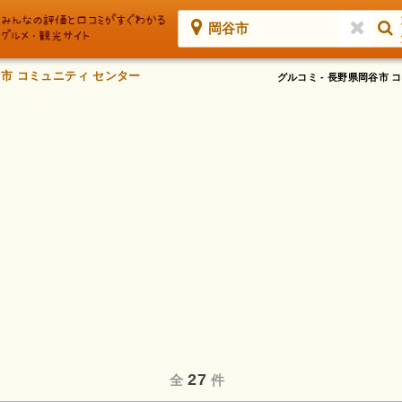
岡谷市
市 コミュニティ センター
グルコミ - 長野県岡谷市
27
全
件