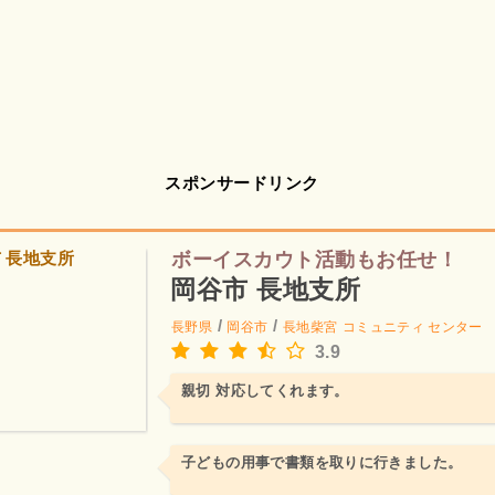
スポンサードリンク
ボーイスカウト活動もお任せ！
岡谷市 長地支所
/
/
長野県
岡谷市
長地柴宮
コミュニティ センター
3.9
親切 対応してくれます。
子どもの用事で書類を取りに行きました。