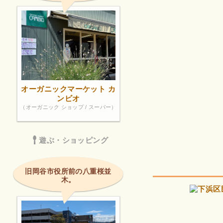
オーガニックマーケット カ
ンビオ
（オーガニック ショップ / スーパー）
遊ぶ・ショッピング
旧岡谷市役所前の八重桜並
木。