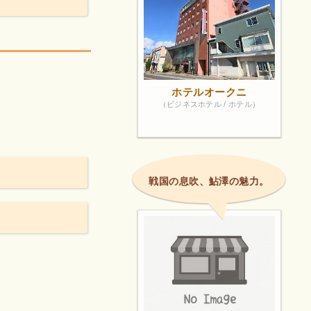
。
ホテルオークニ
（ビジネスホテル / ホテル）
戦国の息吹、鮎澤の魅力。