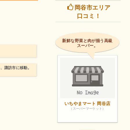
岡谷市エリア
口コミ！
新鮮な野菜と肉が揃う高級
スーパー。
から、諏訪市に移動。
いちやまマート 岡谷店
（スーパーマーケット）