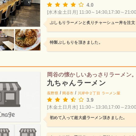
4.0
[水木金土日月] 11:30～14:30,17:30～21:0
ぶしもりラーメンと炙りチャーシュー丼を注文
特製ぶしもりを頂きました。
岡谷の懐かしいあっさりラーメン
九ちゃんラーメン
/
/
長野県
岡谷市
川岸中２丁目
ラーメン屋
3.9
[木金土日月水] 11:30～13:30,17:00～23:0
初めて入って超大盛ラーメン頂きました。