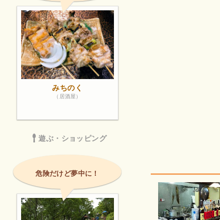
みちのく
（居酒屋）
遊ぶ・ショッピング
危険だけど夢中に！