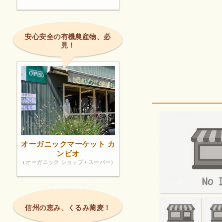
安心安全の有機農産物、必
見！
オーガニックマーケット カ
ンビオ
（オーガニック ショップ / スーパー）
信州の恵み、くるみ蕎麦！