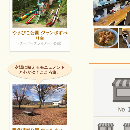
やまびこ公園 ジャンボすべ
り台
（スーパー スライダー / 公園）
夕陽に映えるモニュメント
と心がゆくこころ旅。