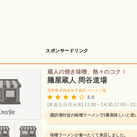
スポンサードリンク
蔵人の焼き味噌、熱々のコク！
麺屋蔵人 岡谷道場
/
/
長野県
岡谷市
南宮
ラーメン屋
4.0
[木金土日月火水] 11:00～14:30,17:00～21:
諏訪湖付近の味噌ラーメンで1番美味しいと思
味噌ラーメンが食べたくて来店しました。