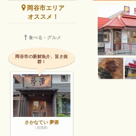
岡谷市エリア
オススメ！
食べる・グルメ
岡谷市の新鮮魚介、旨さ抜
群！
さかなてい 夢酒
（居酒屋）