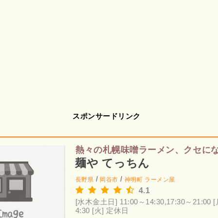
スポンサードリンク
熱々の札幌味噌ラーメン、クセに
麺や てっちん
/
/
長野県
岡谷市
神明町
ラーメン屋
4.1
[水木金土日] 11:00～14:30,17:30～21:00
[
4:30
[火] 定休日