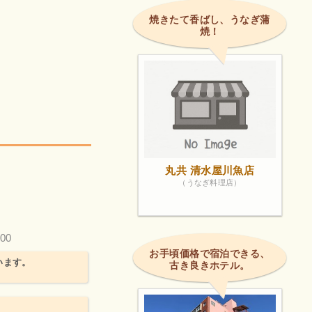
焼きたて香ばし、うなぎ蒲
焼！
丸共 清水屋川魚店
（うなぎ料理店）
00
お手頃価格で宿泊できる、
います。
古き良きホテル。