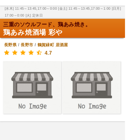
[水木] 11:45～13:45,17:00～0:00
[金土] 11:45～13:45,17:00～1:00
[日月]
17:00～0:00
[火] 定休日
三重のソウルフード、鶏あみ焼き。
鶏あみ焼酒場 彩や
長野県
/
長野市
/
鶴賀緑町
居酒屋
4.7