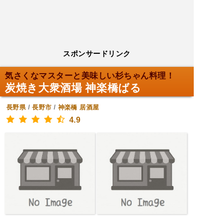
スポンサードリンク
気さくなマスターと美味しい杉ちゃん料理！
炭焼き大衆酒場 神楽橋ばる
長野県
/
長野市
/
神楽橋
居酒屋
4.9