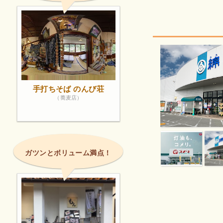
手打ちそば のんび荘
（蕎麦店）
ガツンとボリューム満点！