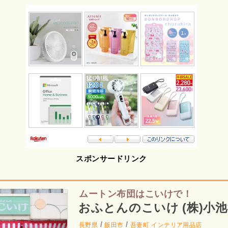
スポンサードリンク
ムートン布団はこいけで！
おふとんのこいけ (株)小
/
/
長野県
飯田市
吾妻町
インテリア用品店