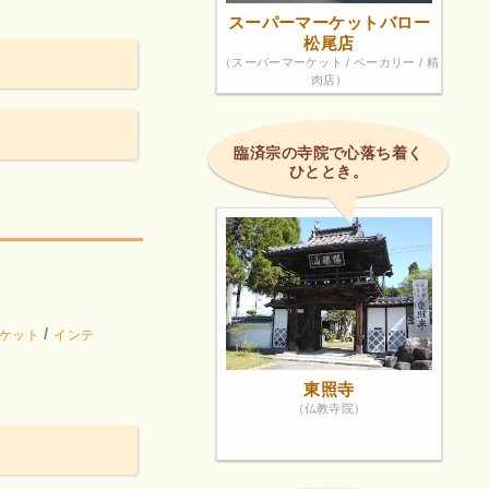
スーパーマーケットバロー
松尾店
（スーパーマーケット / ベーカリー / 精
肉店）
臨済宗の寺院で心落ち着く
ひととき。
/
ケット
インテ
東照寺
（仏教寺院）