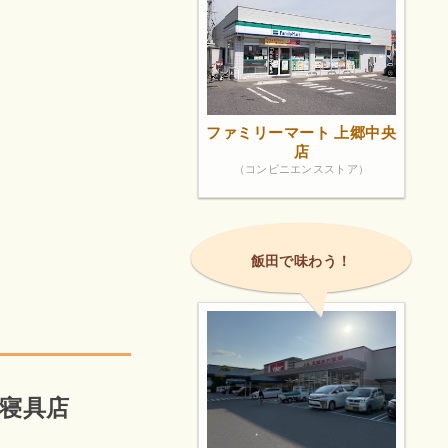
ファミリーマート 上郷中央
店
（コンビニエンスストア）
飯田で味わう！
池寝具店