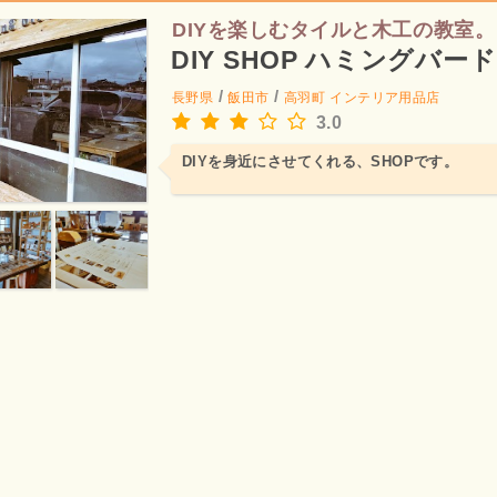
DIYを楽しむタイルと木工の教室。
DIY SHOP ハミングバード
/
/
長野県
飯田市
高羽町
インテリア用品店
3.0
DIYを身近にさせてくれる、SHOPです。