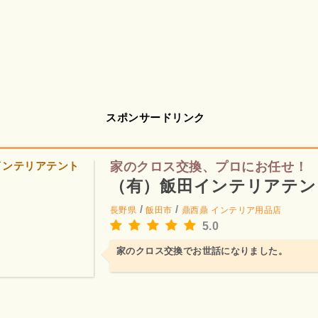
スポンサードリンク
家のクロス交換、プロにお任せ！
（有）飯田インテリアテン
/
/
長野県
飯田市
鼎西鼎
インテリア用品店
5.0
家のクロス交換でお世話になりました。