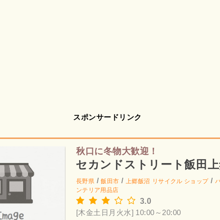
スポンサードリンク
秋口に冬物大歓迎！
セカンドストリート飯田上
/
/
/
長野県
飯田市
上郷飯沼
リサイクル ショップ
ンテリア用品店
3.0
[木金土日月火水] 10:00～20:00