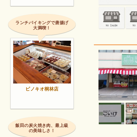
ランチバイキングで唐揚げ
大満喫！
ピノキオ桐林店
飯田の炭火焼き肉、最上級
の美味しさ！