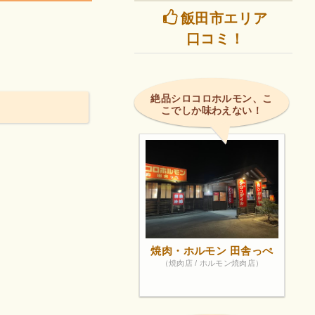
飯田市エリア
口コミ！
絶品シロコロホルモン、こ
こでしか味わえない！
焼肉・ホルモン 田舎っぺ
（焼肉店 / ホルモン焼肉店）