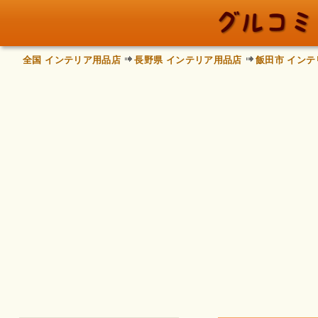
全国 インテリア用品店
長野県 インテリア用品店
飯田市 イン