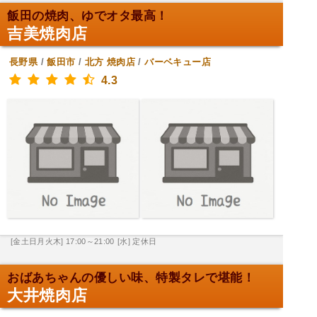
飯田の焼肉、ゆでオタ最高！
吉美焼肉店
長野県
/
飯田市
/
北方
焼肉店
/
バーベキュー店
4.3
[金土日月火木] 17:00～21:00
[水] 定休日
おばあちゃんの優しい味、特製タレで堪能！
大井焼肉店