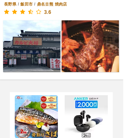
長野県
/
飯田市
/
鼎名古熊
焼肉店
3.6