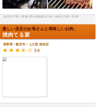
[土日] 17:00～22:00
[月火水木金] 11:30～14:00,17:00～22:00
楽しい店主のお母さんと美味しいお肉。
焼肉てる家
長野県
/
飯田市
/
上久堅
焼肉店
3.6