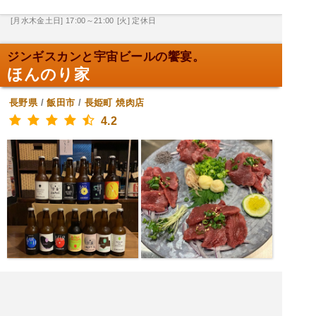
[月水木金土日] 17:00～21:00
[火] 定休日
ジンギスカンと宇宙ビールの饗宴。
ほんのり家
長野県
/
飯田市
/
長姫町
焼肉店
4.2