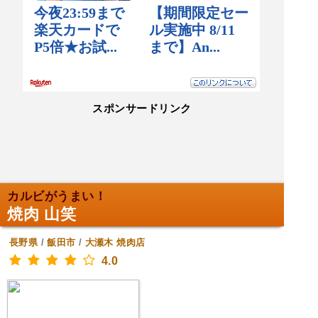
スポンサードリンク
カルビがうまい！
焼肉 山笑
長野県
/
飯田市
/
大瀬木
焼肉店
4.0