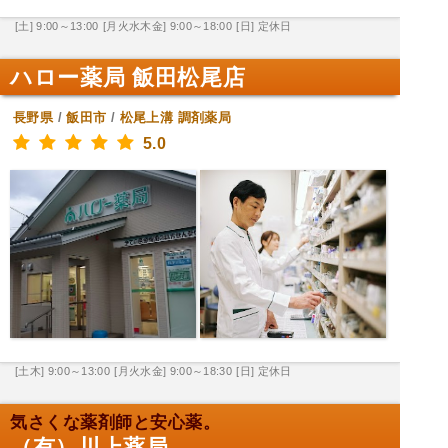
[土] 9:00～13:00
[月火水木金] 9:00～18:00
[日] 定休日
ハロー薬局 飯田松尾店
長野県
/
飯田市
/
松尾上溝
調剤薬局
5.0
[土木] 9:00～13:00
[月火水金] 9:00～18:30
[日] 定休日
気さくな薬剤師と安心薬。
（有）川上薬局