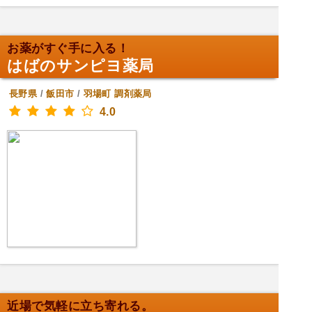
お薬がすぐ手に入る！
はばのサンピヨ薬局
長野県
/
飯田市
/
羽場町
調剤薬局
4.0
近場で気軽に立ち寄れる。