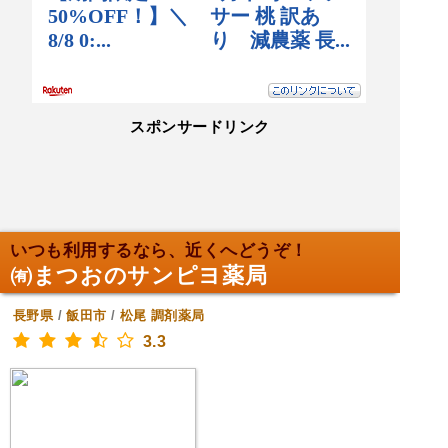
スポンサードリンク
いつも利用するなら、近くへどうぞ！
㈲まつおのサンピヨ薬局
長野県
/
飯田市
/
松尾
調剤薬局
3.3