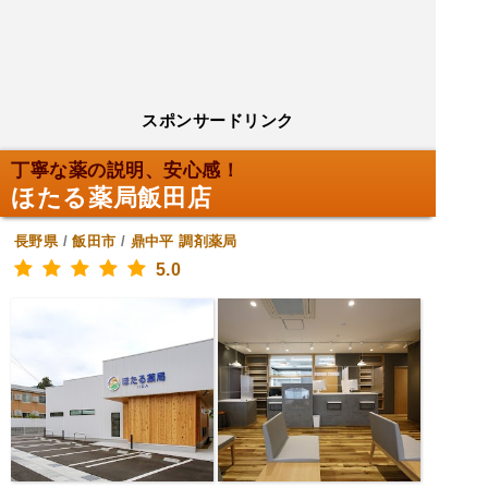
スポンサードリンク
丁寧な薬の説明、安心感！
ほたる薬局飯田店
長野県
/
飯田市
/
鼎中平
調剤薬局
5.0