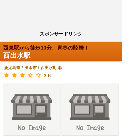
スポンサードリンク
西泉駅から徒歩10分、青春の陸橋！
西出水駅
鹿児島県
/
出水市
/
西出水町
駅
3.6