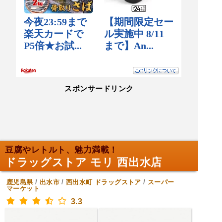
スポンサードリンク
豆腐やレトルト、魅力満載！
ドラッグストア モリ 西出水店
鹿児島県
/
出水市
/
西出水町
ドラッグストア
/
スーパー
マーケット
3.3