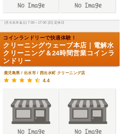
[月火水木金土] 7:00～17:00
[日] 定休日
コインランドリーで快適体験！
クリーニングウェーブ本店｜電解水
クリーニング＆24時間営業コインラ
ンドリー
鹿児島県
/
出水市
/
西出水町
クリーニング店
4.4