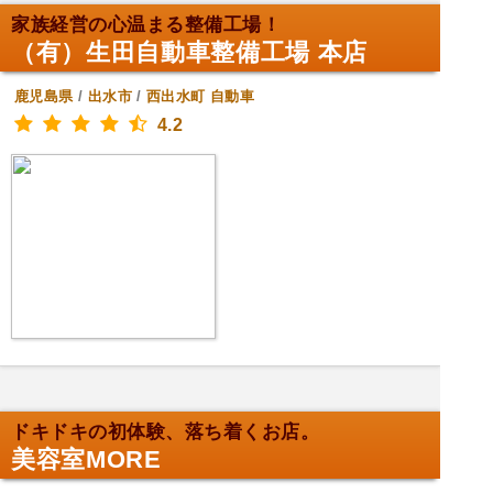
家族経営の心温まる整備工場！
（有）生田自動車整備工場 本店
鹿児島県
/
出水市
/
西出水町
自動車
4.2
ドキドキの初体験、落ち着くお店。
美容室MORE