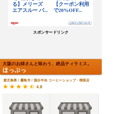
スポンサードリンク
大阪のお姉さんと味わう、絶品ティラミス。
ほっぷっ
鹿児島県
/
霧島市
/
国分中央
コーヒーショップ・喫茶店
4.8