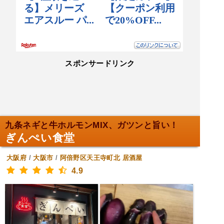
スポンサードリンク
九条ネギと牛ホルモンMIX、ガツンと旨い！
ぎんぺい食堂
大阪府
/
大阪市
/
阿倍野区天王寺町北
居酒屋
4.9