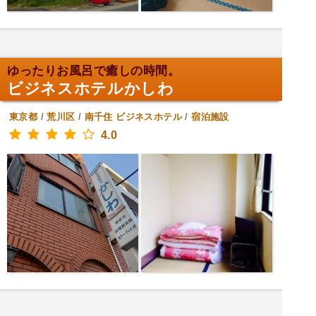
ゆったりお風呂で癒しの時間。
ビジネスホテルかしわ
東京都
/
荒川区
/
南千住
ビジネスホテル
/
宿泊施設
4.0