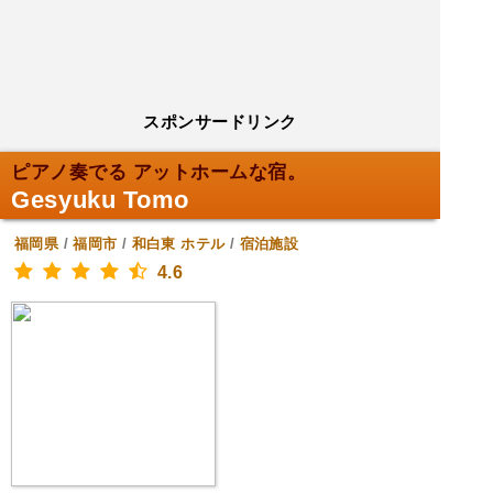
スポンサードリンク
ピアノ奏でる アットホームな宿。
Gesyuku Tomo
福岡県
/
福岡市
/
和白東
ホテル
/
宿泊施設
4.6