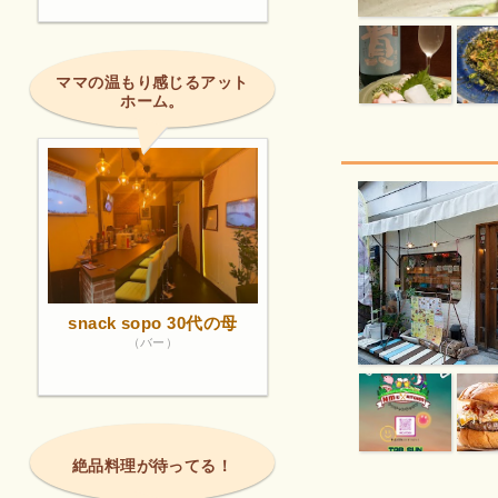
ママの温もり感じるアット
ホーム。
snack sopo 30代の母
（バー）
絶品料理が待ってる！