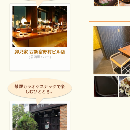
卯乃家 西新宿野村ビル店
（居酒屋 / バー）
禁煙カラオケスナックで楽
しむひととき。