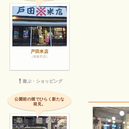
戸田米店
（米販売店）
遊ぶ・ショッピング
公園前の堀でひらく新たな
発見。