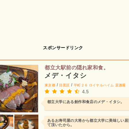
スポンサードリンク
都立大駅前の隠れ家和食。
メデ・イタシ
/
/
東京都
目黒区
平町２６ ロイヤルハイム
居酒屋
4.5
都立大学にある創作和食店のメデ・イタシ。
あるお寿司屋の大将から都立大学に美味しい居
て頂いたから。