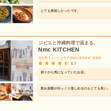
とても美味しかったです。
ジビエと沖縄料理で温まる。
Nmc KITCHEN
/
/
埼玉県
さいたま市
浦和区東高砂町
居酒屋
4.7
前々から気になっていたお店。
飲み放題がゆっくり楽しめるのもとても良い。