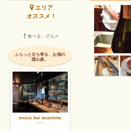
エリア
オススメ！
食べる・グルメ
ふらっと立ち寄る、お酒の
隠れ家。
music bar avantime
（バー）