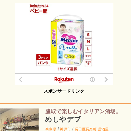
スポンサードリンク
鷹取で楽しむイタリアン酒場。
めしやデブ
/
/
兵庫県
神戸市
長田区長楽町
居酒屋