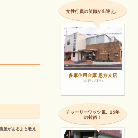
女性行員の笑顔が出迎え。
多摩信用金庫 恩方支店
（銀行 / ATM）
チャーリーワッツ風、25年
の技術！
酒屋があるよと教え