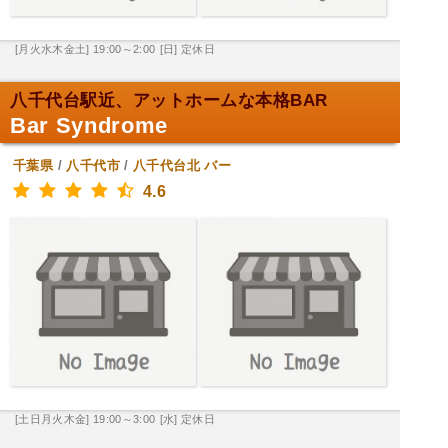
[月火水木金土] 19:00～2:00
[日] 定休日
八千代台駅近、アットホームな本格BAR
Bar Syndrome
千葉県
/
八千代市
/
八千代台北
バー
4.6
[土日月火木金] 19:00～3:00
[水] 定休日