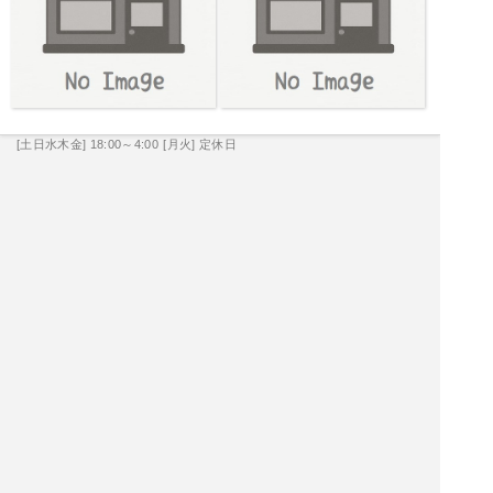
[土日水木金] 18:00～4:00
[月火] 定休日