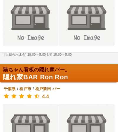
[土日火水木金] 19:00～5:00
[月] 18:00～5:00
猫ちゃん看板の隠れ家バー。
隠れ家BAR Ron Ron
千葉県
/
松戸市
/
松戸新田
バー
4.4