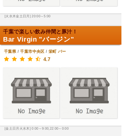
[火水木金土日月] 20:00～5:00
千葉で楽しい飲み仲間と豚汁！
Bar Virgin "バージン"
千葉県
/
千葉市中央区
/
栄町
バー
4.7
[金土日月火水木] 0:00～9:00,22:00～0:00